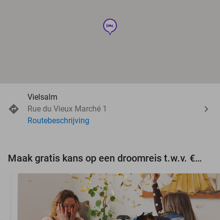
hotel
Vielsalm
Rue du Vieux Marché 1
Routebeschrijving
Maak gratis kans op een droomreis t.w.v. €3.000!