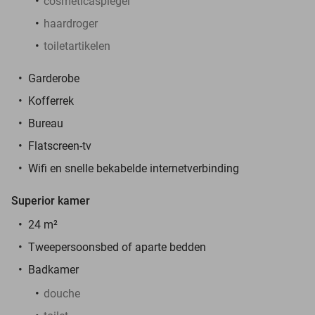
cosmeticaspiegel
haardroger
toiletartikelen
Garderobe
Kofferrek
Bureau
Flatscreen-tv
Wifi en snelle bekabelde internetverbinding
Superior kamer
24 m²
Tweepersoonsbed of aparte bedden
Badkamer
douche