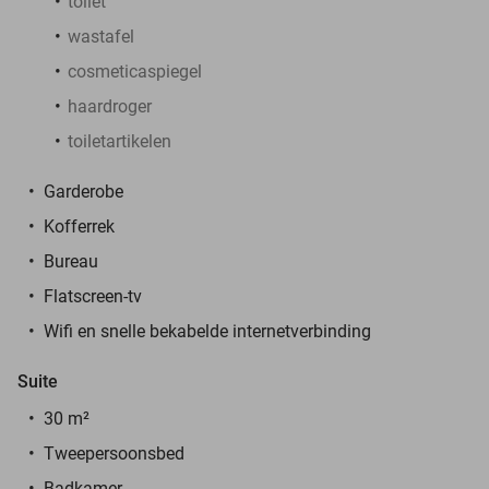
toilet
wastafel
cosmeticaspiegel
haardroger
toiletartikelen
Garderobe
Kofferrek
Bureau
Flatscreen-tv
Wifi en snelle bekabelde internetverbinding
Suite
30 m²
Tweepersoonsbed
Badkamer