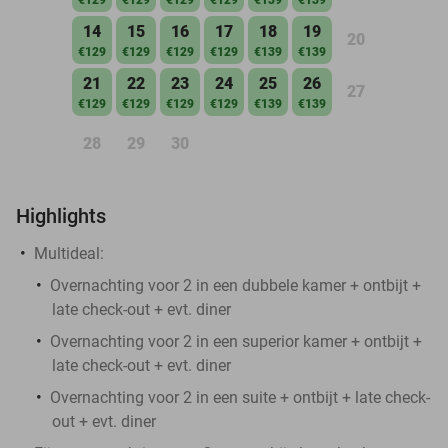
14
15
16
17
18
19
20
€129
€129
€129
€129
€139
€139
21
22
23
24
25
26
27
€129
€129
€129
€129
€139
€139
28
29
30
Highlights
Multideal:
Overnachting voor 2 in een dubbele kamer + ontbijt +
late check-out + evt. diner
Overnachting voor 2 in een superior kamer + ontbijt +
late check-out + evt. diner
Overnachting voor 2 in een suite + ontbijt + late check-
out + evt. diner