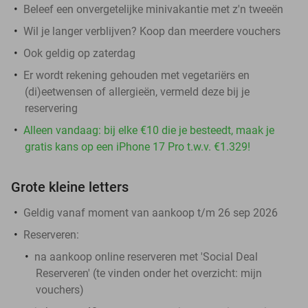
Beleef een onvergetelijke minivakantie met z'n tweeën
Wil je langer verblijven? Koop dan meerdere vouchers
Ook geldig op zaterdag
Er wordt rekening gehouden met vegetariërs en
(di)eetwensen of allergieën, vermeld deze bij je
reservering
Alleen vandaag: bij elke €10 die je besteedt, maak je
gratis kans op een iPhone 17 Pro t.w.v. €1.329!
Grote kleine letters
Geldig vanaf moment van aankoop t/m 26 sep 2026
Reserveren:
na aankoop online reserveren met 'Social Deal
Reserveren' (te vinden onder het overzicht:
mijn
vouchers
)