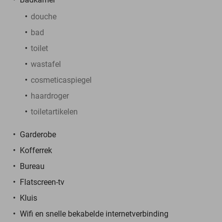
douche
bad
toilet
wastafel
cosmeticaspiegel
haardroger
toiletartikelen
Garderobe
Kofferrek
Bureau
Flatscreen-tv
Kluis
Wifi en snelle bekabelde internetverbinding