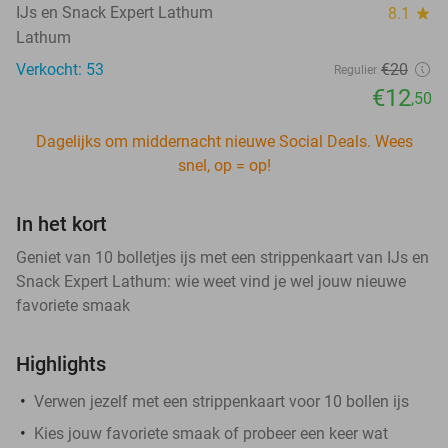
IJs en Snack Expert Lathum
8.1
star
Lathum
Verkocht: 53
€20
Regulier
€12
,50
Dagelijks om middernacht nieuwe Social Deals. Wees
snel, op = op!
In het kort
Geniet van 10 bolletjes ijs met een strippenkaart van IJs en
Snack Expert Lathum: wie weet vind je wel jouw nieuwe
favoriete smaak
Highlights
Verwen jezelf met een strippenkaart voor 10 bollen ijs
Kies jouw favoriete smaak of probeer een keer wat