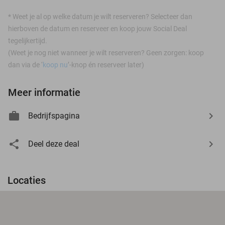
*
Weet je al op welke datum je wilt reserveren? Selecteer dan
hierboven de datum en reserveer en koop jouw Social Deal
tegelijkertijd.
(Weet je nog niet wanneer je wilt reserveren? Geen zorgen: koop
dan via de ‘
koop nu
’-knop én reserveer later)
Meer informatie
Bedrijfspagina
Deel deze deal
Locaties