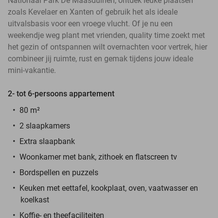
Nationaal Park De Maasduinen, ontdek leuke plaatsen
zoals Kevelaer en Xanten of gebruik het als ideale
uitvalsbasis voor een vroege vlucht. Of je nu een
weekendje weg plant met vrienden, quality time zoekt met
het gezin of ontspannen wilt overnachten voor vertrek, hier
combineer jij ruimte, rust en gemak tijdens jouw ideale
mini-vakantie.
2- tot 6-persoons appartement
80 m²
2 slaapkamers
Extra slaapbank
Woonkamer met bank, zithoek en flatscreen tv
Bordspellen en puzzels
Keuken met eettafel, kookplaat, oven, vaatwasser en
koelkast
Koffie- en theefaciliteiten