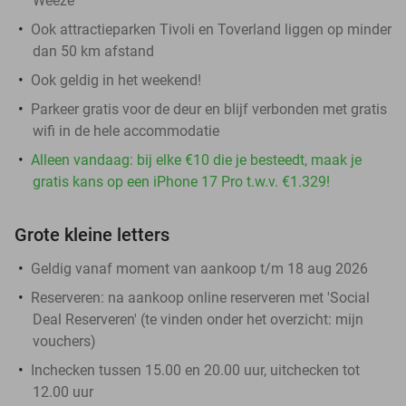
Weeze
Ook attractieparken Tivoli en Toverland liggen op minder
dan 50 km afstand
Ook geldig in het weekend!
Parkeer gratis voor de deur en blijf verbonden met gratis
wifi in de hele accommodatie
Alleen vandaag: bij elke €10 die je besteedt, maak je
gratis kans op een iPhone 17 Pro t.w.v. €1.329!
Grote kleine letters
Geldig vanaf moment van aankoop t/m 18 aug 2026
Reserveren:
na aankoop online reserveren met 'Social
Deal Reserveren' (te vinden onder het overzicht:
mijn
vouchers
)
Inchecken tussen 15.00 en 20.00 uur, uitchecken tot
12.00 uur