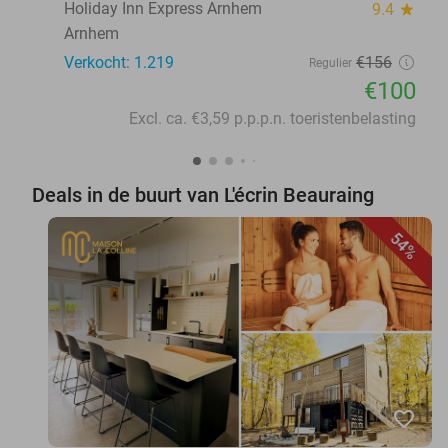
Holiday Inn Express Arnhem
9.4
star
Arnhem
Verkocht: 1.219
€156
Regulier
€100
Excl. ca. €3,59 p.p.p.n. toeristenbelasting
Deals in de buurt van L'écrin Beauraing
54%
favorite_border