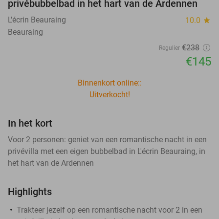
privébubbelbad in het hart van de Ardennen
L'écrin Beauraing
10.0
star
Beauraing
€238
Regulier
€145
Binnenkort online::
Uitverkocht!
In het kort
Voor 2 personen: geniet van een romantische nacht in een
privévilla met een eigen bubbelbad in L'écrin Beauraing, in
het hart van de Ardennen
Highlights
Trakteer jezelf op een romantische nacht voor 2 in een