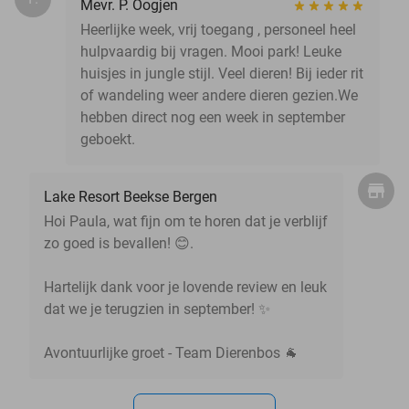
Mevr. P. Oogjen
Heerlijke week, vrij toegang , personeel heel
hulpvaardig bij vragen. Mooi park! Leuke
huisjes in jungle stijl. Veel dieren! Bij ieder rit
of wandeling weer andere dieren gezien.We
hebben direct nog een week in september
geboekt.
Lake Resort Beekse Bergen
Hoi Paula, wat fijn om te horen dat je verblijf
zo goed is bevallen! 😊.
Hartelijk dank voor je lovende review en leuk
dat we je terugzien in september! ✨
Avontuurlijke groet - Team Dierenbos 🐐