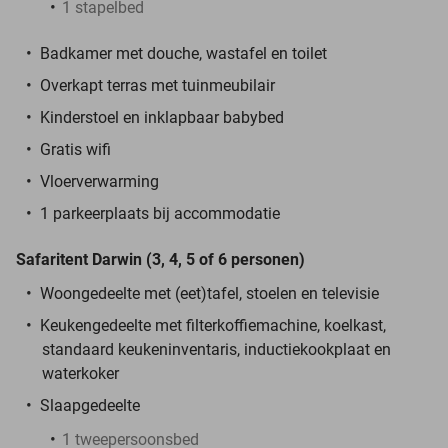
1 stapelbed
Badkamer met douche, wastafel en toilet
Overkapt terras met tuinmeubilair
Kinderstoel en inklapbaar babybed
Gratis wifi
Vloerverwarming
1 parkeerplaats bij accommodatie
Safaritent Darwin (3, 4, 5 of 6 personen)
Woongedeelte met (eet)tafel, stoelen en televisie
Keukengedeelte met filterkoffiemachine, koelkast,
standaard keukeninventaris, inductiekookplaat en
waterkoker
Slaapgedeelte
1 tweepersoonsbed