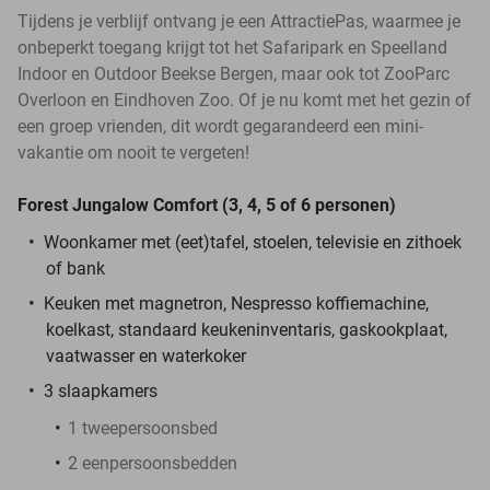
Tijdens je verblijf ontvang je een AttractiePas, waarmee je
onbeperkt toegang krijgt tot het Safaripark en Speelland
Indoor en Outdoor Beekse Bergen, maar ook tot ZooParc
Overloon en Eindhoven Zoo. Of je nu komt met het gezin of
een groep vrienden, dit wordt gegarandeerd een mini-
vakantie om nooit te vergeten!
Forest Jungalow Comfort (3, 4, 5 of 6 personen)
Woonkamer met (eet)tafel, stoelen, televisie en zithoek
of bank
Keuken met magnetron, Nespresso koffiemachine,
koelkast, standaard keukeninventaris, gaskookplaat,
vaatwasser en waterkoker
3 slaapkamers
1 tweepersoonsbed
2 eenpersoonsbedden