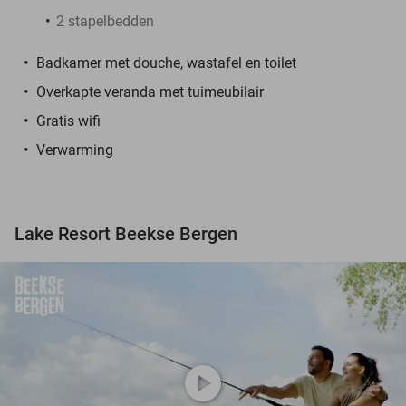
2 stapelbedden
Badkamer met douche, wastafel en toilet
Overkapte veranda met tuimeubilair
Gratis wifi
Verwarming
Lake Resort Beekse Bergen
play_circle