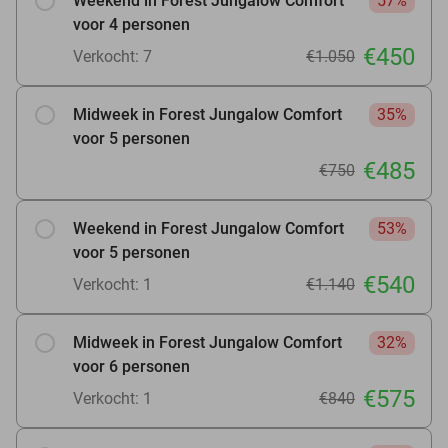
Weekend in Forest Jungalow Comfort
57%
voor 4 personen
€450
Verkocht: 7
€1.050
Midweek in Forest Jungalow Comfort
35%
voor 5 personen
€485
€750
Weekend in Forest Jungalow Comfort
53%
voor 5 personen
€540
Verkocht: 1
€1.140
Midweek in Forest Jungalow Comfort
32%
voor 6 personen
€575
Verkocht: 1
€840