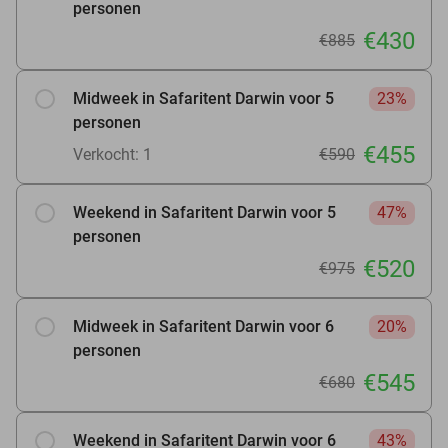
personen
€430
€885
Midweek in Safaritent Darwin voor 5
23%
personen
€455
Verkocht: 1
€590
Weekend in Safaritent Darwin voor 5
47%
personen
€520
€975
Midweek in Safaritent Darwin voor 6
20%
personen
€545
€680
Weekend in Safaritent Darwin voor 6
43%