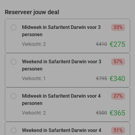
Reserveer jouw deal
Midweek in Safaritent Darwin voor 3
33%
personen
€275
Verkocht: 2
€410
Weekend in Safaritent Darwin voor 3
57%
personen
€340
Verkocht: 1
€795
Midweek in Safaritent Darwin voor 4
27%
personen
€365
Verkocht: 2
€500
Weekend in Safaritent Darwin voor 4
51%