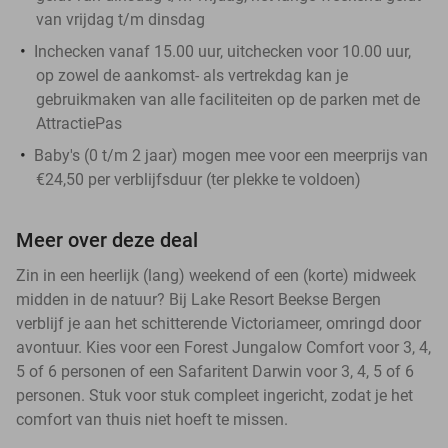
van vrijdag t/m dinsdag
Inchecken vanaf 15.00 uur, uitchecken voor 10.00 uur,
op zowel de aankomst- als vertrekdag kan je
gebruikmaken van alle faciliteiten op de parken met de
AttractiePas
Baby's (0 t/m 2 jaar) mogen mee voor een meerprijs van
€24,50 per verblijfsduur (ter plekke te voldoen)
Meer over deze deal
Zin in een heerlijk (lang) weekend of een (korte) midweek
midden in de natuur? Bij Lake Resort Beekse Bergen
verblijf je aan het schitterende Victoriameer, omringd door
avontuur. Kies voor een Forest Jungalow Comfort voor 3, 4,
5 of 6 personen of een Safaritent Darwin voor 3, 4, 5 of 6
personen. Stuk voor stuk compleet ingericht, zodat je het
comfort van thuis niet hoeft te missen.