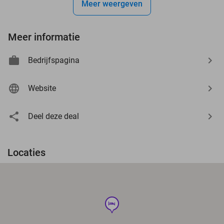
Meer weergeven
Meer informatie
Bedrijfspagina
Website
Deel deze deal
Locaties
hotel