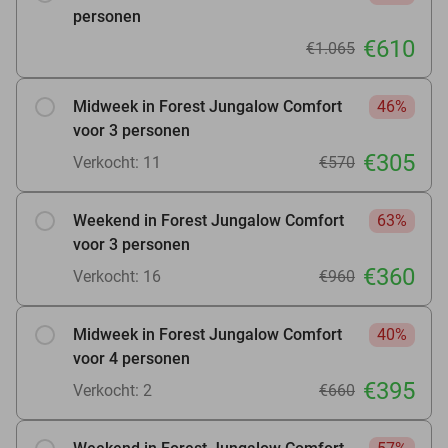
personen
€610
€1.065
Midweek in Forest Jungalow Comfort
46%
voor 3 personen
€305
Verkocht: 11
€570
Weekend in Forest Jungalow Comfort
63%
voor 3 personen
€360
Verkocht: 16
€960
Midweek in Forest Jungalow Comfort
40%
voor 4 personen
€395
Verkocht: 2
€660