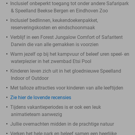
Inclusief onbeperkt toegang tot onder andere Safaripark
& Speelland Beekse Bergen en Eindhoven Zoo
Inclusief bedlinnen, keukendoekenpakket,
reserveringskosten en eindschoonmaak
Verblijf in een Forest Jungalow Comfort of Safaritent
Darwin die van alle gemakken is voorzien
Warm jezelf op bij het kampvuur of beleef uren speel- en
waterplezier in het zwembad Etsi Pool
Kinderen leven zich uit in het gloednieuwe Speelland
Indoor of Outdoor
Met talloze attracties voor kinderen van alle leeftijden
Zie hier de lovende recensies
Tijdens vakantieperiodes is er ook een leuk
animatieteam aanwezig
Jullie overnachten midden in de prachtige natuur
Verken het hele park en beleef samen een heerlijke