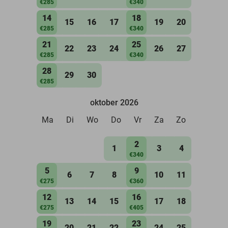
€285
€340
14
18
15
16
17
19
20
€285
€340
21
25
22
23
24
26
27
€285
€340
28
29
30
€285
oktober 2026
Ma
Di
Wo
Do
Vr
Za
Zo
2
1
3
4
€340
5
9
6
7
8
10
11
€275
€360
12
16
13
14
15
17
18
€275
€405
19
23
20
21
22
24
25