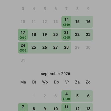
3
4
5
6
7
8
9
14
10
11
12
13
15
16
€560
17
21
18
19
20
22
23
€660
€505
24
25
26
27
28
29
30
€505
31
september 2026
Ma
Di
Wo
Do
Vr
Za
Zo
4
1
2
3
5
6
€340
7
11
8
9
10
12
13