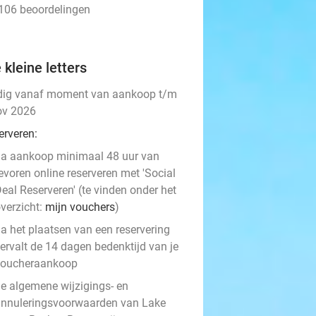
 106 beoordelingen
 kleine letters
dig vanaf moment van aankoop t/m
ov 2026
erveren:
a aankoop minimaal 48 uur van
evoren online reserveren met 'Social
eal Reserveren' (te vinden onder het
verzicht:
mijn vouchers
)
a het plaatsen van een reservering
ervalt de 14 dagen bedenktijd van je
voucheraankoop
e algemene wijzigings- en
nnuleringsvoorwaarden van Lake