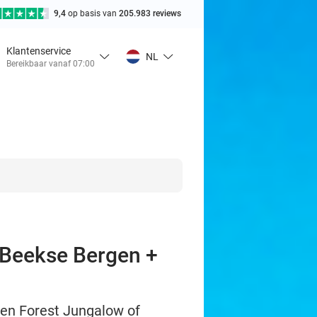
9,4
op basis van
205.983 reviews
Klantenservice
NL
Bereikbaar vanaf 07:00
 Beekse Bergen +
een Forest Jungalow of