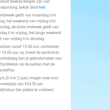
esort Beekse Bergen zijn van
oepassing, bekijk deze
hier
midweek geldt van maandag t/m
jdag, het weekend van vrijdag t/m
ndag, de korte midweek geldt van
sdag t/m vrijdag, het lange weekend
dt van vrijdag t/m dinsdag
hecken vanaf 15.00 uur, uitchecken
r 10.00 uur, op zowel de aankomst-
 vertrekdag kan je gebruikmaken van
 faciliteiten op de parken met de
ractiePas
y's (0 t/m 2 jaar) mogen mee voor
 meerprijs van €24,50 per
lijfsduur (ter plekke te voldoen)