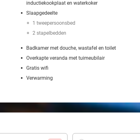
inductiekookplaat en waterkoker
Slaapgedeelte
1 tweepersoonsbed
2 stapelbedden
Badkamer met douche, wastafel en toilet
Overkapte veranda met tuimeubilair
Gratis wifi
Verwarming