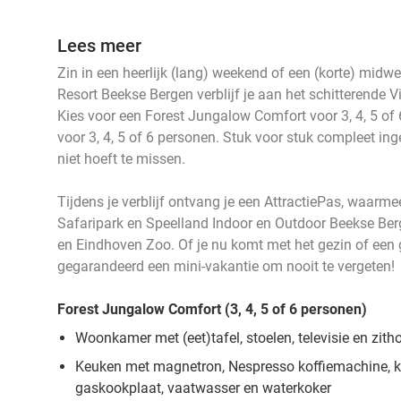
Lees meer
Zin in een heerlijk (lang) weekend of een (korte) midw
Resort Beekse Bergen verblijf je aan het schitterende 
Kies voor een Forest Jungalow Comfort voor 3, 4, 5 of
voor 3, 4, 5 of 6 personen. Stuk voor stuk compleet ing
niet hoeft te missen.
Tijdens je verblijf ontvang je een AttractiePas, waarmee
Safaripark en Speelland Indoor en Outdoor Beekse Ber
en Eindhoven Zoo. Of je nu komt met het gezin of een g
gegarandeerd een mini-vakantie om nooit te vergeten!
Forest Jungalow Comfort (3, 4, 5 of 6 personen)
Woonkamer met (eet)tafel, stoelen, televisie en zith
Keuken met magnetron, Nespresso koffiemachine, ko
gaskookplaat, vaatwasser en waterkoker