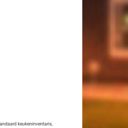
tandaard keukeninventaris,