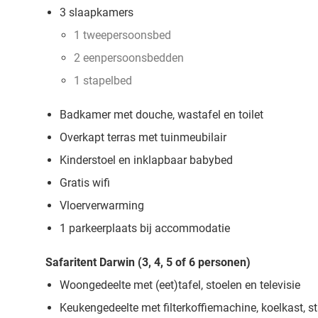
3 slaapkamers
1 tweepersoonsbed
2 eenpersoonsbedden
1 stapelbed
Badkamer met douche, wastafel en toilet
Overkapt terras met tuinmeubilair
Kinderstoel en inklapbaar babybed
Gratis wifi
Vloerverwarming
1 parkeerplaats bij accommodatie
Safaritent Darwin (3, 4, 5 of 6 personen)
Woongedeelte met (eet)tafel, stoelen en televisie
Keukengedeelte met filterkoffiemachine, koelkast, s