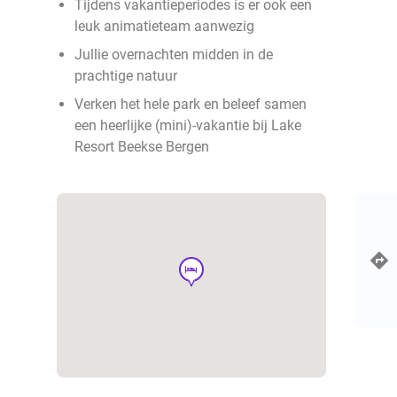
Tijdens vakantieperiodes is er ook een
leuk animatieteam aanwezig
Jullie overnachten midden in de
prachtige natuur
Verken het hele park en beleef samen
een heerlijke (mini)-vakantie bij Lake
Resort Beekse Bergen
hotel