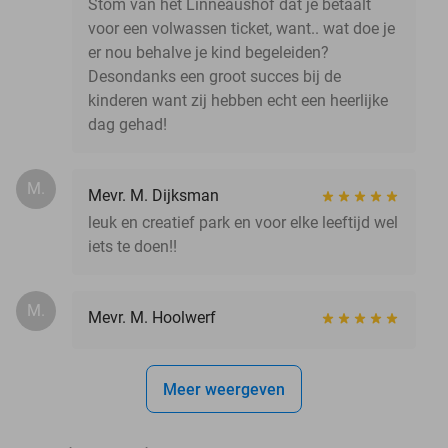
Stom van het Linneaushof dat je betaalt
voor een volwassen ticket, want.. wat doe je
er nou behalve je kind begeleiden?
Desondanks een groot succes bij de
kinderen want zij hebben echt een heerlijke
dag gehad!
M.
Mevr. M. Dijksman
leuk en creatief park en voor elke leeftijd wel
iets te doen!!
M.
Mevr. M. Hoolwerf
Meer weergeven