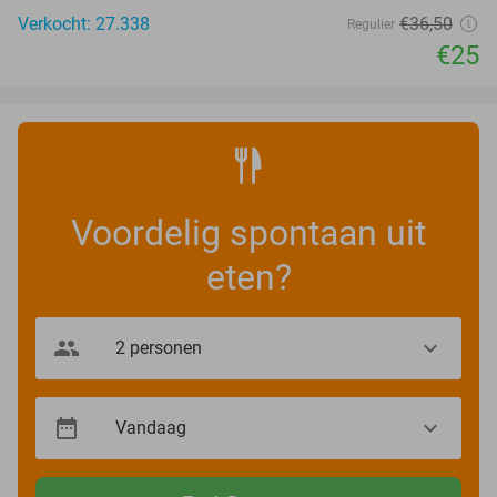
Verkocht: 27.338
€36
,50
Regulier
€25
Voordelig spontaan uit
eten?