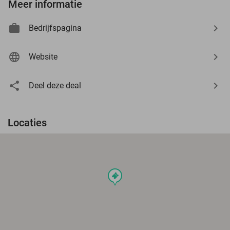
Meer informatie
Bedrijfspagina
Website
Deel deze deal
Locaties
events