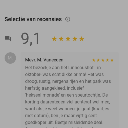
Selectie van recensies
info_outlined
9,1
M.
Mevr. M. Vaneeden
Het bezoekje aan het Linneaushof - in
oktober- was echt dikke prima! Het was
droog, rustig, nergens rijen en het park was
herfstig aangekleed, inclusief
‘heksenlimonade’ en een speurtochtje. De
korting daarentegen viel achteraf wel mee,
want als je weet wanneer je gaat (kaartjes
met datum), ben je maar vijftig cent
goedkoper uit. Beetje misleidende deal.