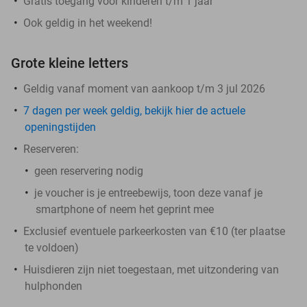
Gratis toegang voor kinderen t/m 1 jaar
Ook geldig in het weekend!
Grote kleine letters
Geldig vanaf moment van aankoop t/m 3 jul 2026
7 dagen per week geldig, bekijk hier de actuele
openingstijden
Reserveren:
geen reservering nodig
je voucher is je entreebewijs, toon deze vanaf je
smartphone of neem het geprint mee
Exclusief eventuele parkeerkosten van €10 (ter plaatse
te voldoen)
Huisdieren zijn niet toegestaan, met uitzondering van
hulphonden