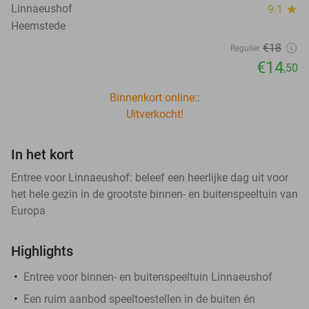
Linnaeushof
9.1
star
Heemstede
€18
Regulier
€14
,50
Binnenkort online::
Uitverkocht!
In het kort
Entree voor Linnaeushof: beleef een heerlijke dag uit voor
het hele gezin in de grootste binnen- en buitenspeeltuin van
Europa
Highlights
Entree voor binnen- en buitenspeeltuin Linnaeushof
Een ruim aanbod speeltoestellen in de buiten én