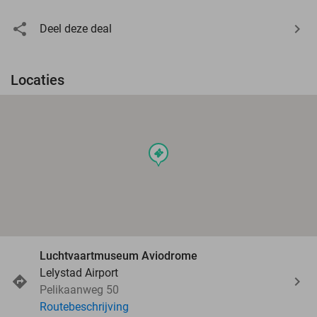
Deel deze deal
Locaties
events
Luchtvaartmuseum Aviodrome
Lelystad Airport
Pelikaanweg 50
Routebeschrijving