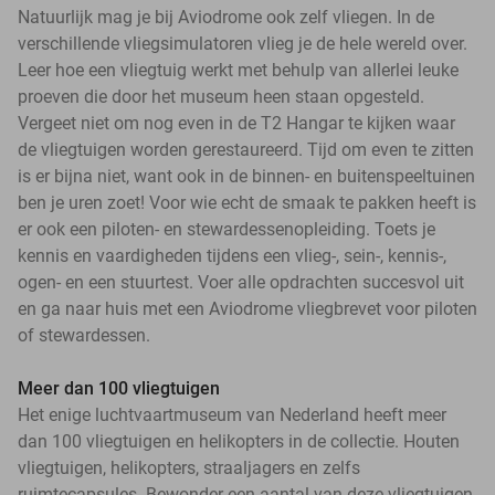
Natuurlijk mag je bij Aviodrome ook zelf vliegen. In de
verschillende vliegsimulatoren vlieg je de hele wereld over.
Leer hoe een vliegtuig werkt met behulp van allerlei leuke
proeven die door het museum heen staan opgesteld.
Vergeet niet om nog even in de T2 Hangar te kijken waar
de vliegtuigen worden gerestaureerd. Tijd om even te zitten
is er bijna niet, want ook in de binnen- en buitenspeeltuinen
ben je uren zoet! Voor wie echt de smaak te pakken heeft is
er ook een piloten- en stewardessenopleiding. Toets je
kennis en vaardigheden tijdens een vlieg-, sein-, kennis-,
ogen- en een stuurtest. Voer alle opdrachten succesvol uit
en ga naar huis met een Aviodrome vliegbrevet voor piloten
of stewardessen.
Meer dan 100 vliegtuigen
Het enige luchtvaartmuseum van Nederland heeft meer
dan 100 vliegtuigen en helikopters in de collectie. Houten
vliegtuigen, helikopters, straaljagers en zelfs
ruimtecapsules. Bewonder een aantal van deze vliegtuigen