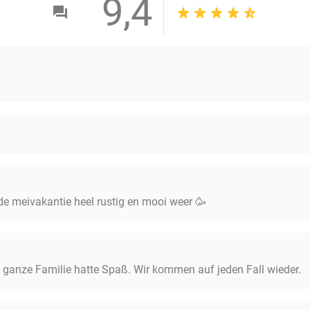
9,4
e meivakantie heel rustig en mooi weer 🥳
Die ganze Familie hatte Spaß. Wir kommen auf jeden Fall wieder.