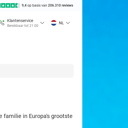
9,4
op basis van
206.310 reviews
Klantenservice
NL
Bereikbaar tot 21:00
 familie in Europa's grootste