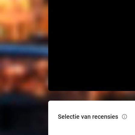
Selectie van recensies
info_outlined