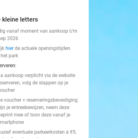
 kleine letters
dig vanaf moment van aankoop t/m
sep 2026
ijk
hier
de actuele openingstijden
 het park
erveren:
a aankoop verplicht via de website
eserveren, volg de stappen op je
oucher
e voucher + reserveringsbevestiging
ijn je entreebewijzen, neem deze
eprint mee of toon deze vanaf je
smartphone
lusief eventuele parkeerkosten à €9,