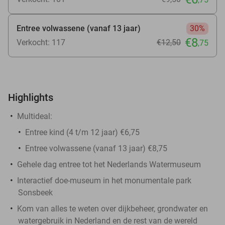
Entree volwassene (vanaf 13 jaar)
30%
€8
Verkocht: 117
€12
,50
,75
Highlights
Multideal:
Entree kind (4 t/m 12 jaar) €6,75
Entree volwassene (vanaf 13 jaar) €8,75
Gehele dag entree tot het Nederlands Watermuseum
Interactief doe-museum in het monumentale park
Sonsbeek
Kom van alles te weten over dijkbeheer, grondwater en
watergebruik in Nederland en de rest van de wereld