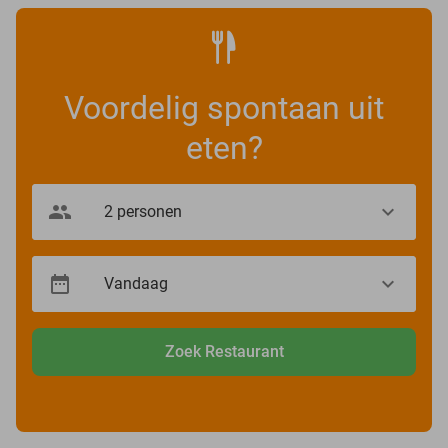
Voordelig spontaan uit
eten?
Zoek Restaurant