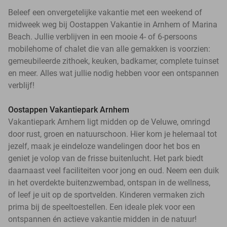
Beleef een onvergetelijke vakantie met een weekend of
midweek weg bij Oostappen Vakantie in Arnhem of Marina
Beach. Jullie verblijven in een mooie 4- of 6-persoons
mobilehome of chalet die van alle gemakken is voorzien:
gemeubileerde zithoek, keuken, badkamer, complete tuinset
en meer. Alles wat jullie nodig hebben voor een ontspannen
verblijf!
Oostappen Vakantiepark Arnhem
Vakantiepark Arnhem ligt midden op de Veluwe, omringd
door rust, groen en natuurschoon. Hier kom je helemaal tot
jezelf, maak je eindeloze wandelingen door het bos en
geniet je volop van de frisse buitenlucht. Het park biedt
daarnaast veel faciliteiten voor jong en oud. Neem een duik
in het overdekte buitenzwembad, ontspan in de wellness,
of leef je uit op de sportvelden. Kinderen vermaken zich
prima bij de speeltoestellen. Een ideale plek voor een
ontspannen én actieve vakantie midden in de natuur!