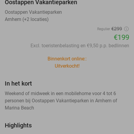
Oostappen Vakantieparken
Oostappen Vakantieparken
Arnhem (+2 locaties)
€299
Regulier
€199
Excl. toeristenbelasting en €9,50 p.p. bedlinnen
Binnenkort online::
Uitverkocht!
In het kort
Weekend of midweek in een mobilehome voor 4 tot 6
personen bij Oostappen Vakantieparken in Arnhem of
Marina Beach
Highlights