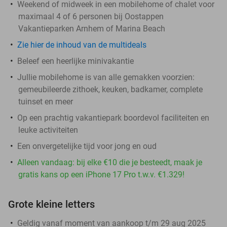
Weekend of midweek in een mobilehome of chalet voor
maximaal 4 of 6 personen bij Oostappen
Vakantieparken Arnhem of Marina Beach
Zie hier de inhoud van de multideals
Beleef een heerlijke minivakantie
Jullie mobilehome is van alle gemakken voorzien:
gemeubileerde zithoek, keuken, badkamer, complete
tuinset en meer
Op een prachtig vakantiepark boordevol faciliteiten en
leuke activiteiten
Een onvergetelijke tijd voor jong en oud
Alleen vandaag: bij elke €10 die je besteedt, maak je
gratis kans op een iPhone 17 Pro t.w.v. €1.329!
Grote kleine letters
Geldig vanaf moment van aankoop t/m 29 aug 2025