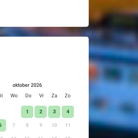
oktober 2026
Di
Wo
Do
Vr
Za
Zo
1
2
3
4
6
7
8
9
10
11