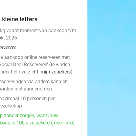
 kleine letters
dig vanaf moment van aankoop t/m
okt 2026
erveren:
a aankoop online reserveren met
Social Deal Reserveren' (te vinden
nder het overzicht:
mijn vouchers
)
eserveringen via andere kanalen
worden niet aangenomen
aximaal 10 personen per
ezelschap
p zonder zorgen, want jouw
koop is 100% verzekerd (meer info)