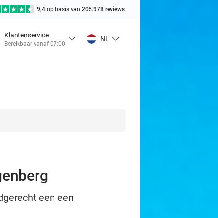
9,4
op basis van
205.978 reviews
Klantenservice
NL
Bereikbaar vanaf 07:00
genberg
fdgerecht een een