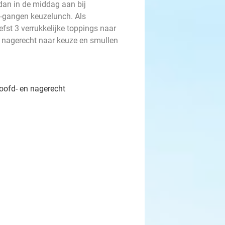
dan in de middag aan bij
-gangen keuzelunch. Als
st 3 verrukkelijke toppings naar
 nagerecht naar keuze en smullen
hoofd- en nagerecht