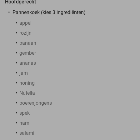
Hoofdgerecht
Pannenkoek (kies 3 ingrediënten)
appel
rozijn
banaan
gember
ananas
jam
honing
Nutella
boerenjongens
spek
ham
salami