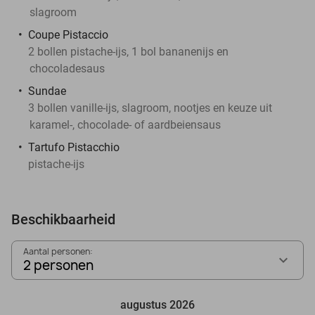
slagroom
Coupe Pistaccio
2 bollen pistache-ijs, 1 bol bananenijs en
chocoladesaus
Sundae
3 bollen vanille-ijs, slagroom, nootjes en keuze uit
karamel-, chocolade- of aardbeiensaus
Tartufo Pistacchio
pistache-ijs
Beschikbaarheid
Aantal personen:
2 personen
augustus 2026