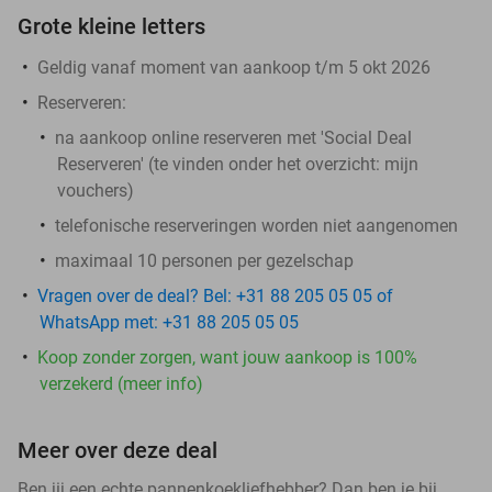
Grote kleine letters
Geldig vanaf moment van aankoop t/m 5 okt 2026
Reserveren:
na aankoop online reserveren met 'Social Deal
Reserveren' (te vinden onder het overzicht:
mijn
vouchers
)
telefonische reserveringen worden niet aangenomen
maximaal 10 personen per gezelschap
Vragen over de deal? Bel: +31 88 205 05 05 of
WhatsApp met: +31 88 205 05 05
Koop zonder zorgen, want jouw aankoop is 100%
verzekerd (meer info)
Meer over deze deal
Ben jij een echte pannenkoekliefhebber? Dan ben je bij