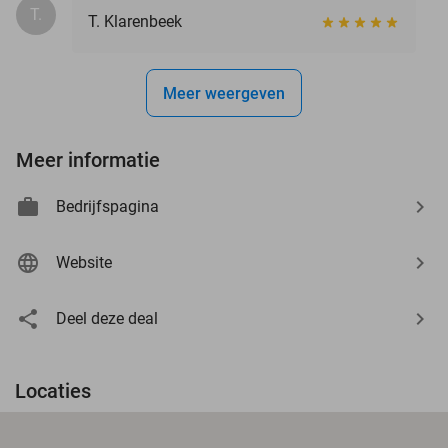
T.
T. Klarenbeek
Meer weergeven
Meer informatie
Bedrijfspagina
Website
Deel deze deal
Locaties