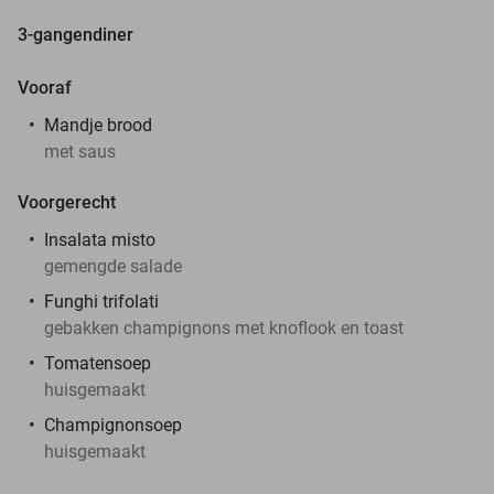
3-gangendiner
Vooraf
Mandje brood
met saus
Voorgerecht
Insalata misto
gemengde salade
Funghi trifolati
gebakken champignons met knoflook en toast
Tomatensoep
huisgemaakt
Champignonsoep
huisgemaakt