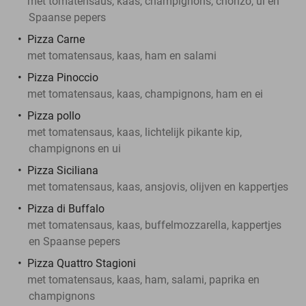
met tomatensaus, kaas, champignons, chorizo, ui en
Spaanse pepers
Pizza Carne
met tomatensaus, kaas, ham en salami
Pizza Pinoccio
met tomatensaus, kaas, champignons, ham en ei
Pizza pollo
met tomatensaus, kaas, lichtelijk pikante kip,
champignons en ui
Pizza Siciliana
met tomatensaus, kaas, ansjovis, olijven en kappertjes
Pizza di Buffalo
met tomatensaus, kaas, buffelmozzarella, kappertjes
en Spaanse pepers
Pizza Quattro Stagioni
met tomatensaus, kaas, ham, salami, paprika en
champignons