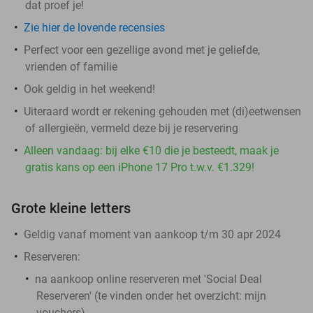
dat proef je!
Zie hier de lovende recensies
Perfect voor een gezellige avond met je geliefde,
vrienden of familie
Ook geldig in het weekend!
Uiteraard wordt er rekening gehouden met (di)eetwensen
of allergieën, vermeld deze bij je reservering
Alleen vandaag: bij elke €10 die je besteedt, maak je
gratis kans op een iPhone 17 Pro t.w.v. €1.329!
Grote kleine letters
Geldig vanaf moment van aankoop t/m 30 apr 2024
Reserveren:
na aankoop online reserveren met 'Social Deal
Reserveren' (te vinden onder het overzicht:
mijn
vouchers
)