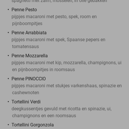
spaghetti met zalm, mosselen, in olie gebakken
Penne Pesto
pijpjes macaroni met pesto, spek, room en
pijnboompitjes
Penne Arrabbiata
pijpjes macaroni met spek, Spaanse pepers en
tomatensaus
Penne Mozzarella
pijpjes macaroni met kip, mozzarella, champignons, ui
en pijnboompitjes in roomsaus
Penne PINOCCIO
pijpjes macaroni met stukjes varkenshaas, spinazie en
cashewnoten
Tortellini Verdi
deegkussentjes gevuld met ricotta en spinazie, ui,
champignons en een roomsaus
Tortellini Gorgonzola