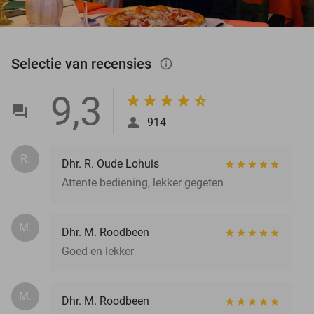
Selectie van recensies
info_outlined
9,3
914
R.
Dhr. R. Oude Lohuis
Attente bediening, lekker gegeten
M.
Dhr. M. Roodbeen
Goed en lekker
M.
Dhr. M. Roodbeen