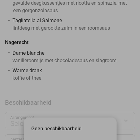
gevulde deegkussentjes met ricotta en spinazie, met
een gorgonzolasaus
Tagliatella al Salmone
lintdeeg met gerookte zalm in een roomsaus
Nagerecht
Dame blanche
vanilleroomijs met chocoladesaus en slagroom
Warme drank
koffie of thee
Beschikbaarheid
Arrangement
Selecteer jouw deal
Geen beschikbaarheid
Aantal personen: