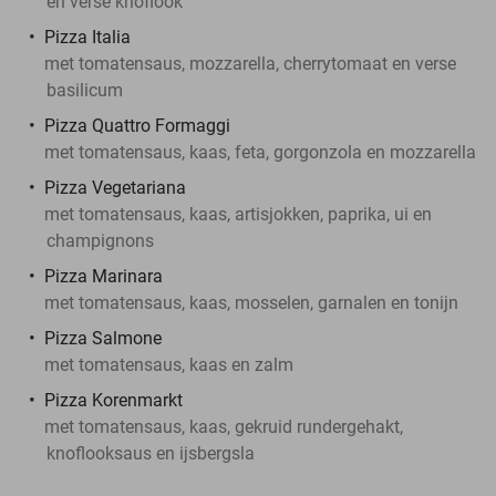
en verse knoflook
Pizza Italia
met tomatensaus, mozzarella, cherrytomaat en verse
basilicum
Pizza Quattro Formaggi
met tomatensaus, kaas, feta, gorgonzola en mozzarella
Pizza Vegetariana
met tomatensaus, kaas, artisjokken, paprika, ui en
champignons
Pizza Marinara
met tomatensaus, kaas, mosselen, garnalen en tonijn
Pizza Salmone
met tomatensaus, kaas en zalm
Pizza Korenmarkt
met tomatensaus, kaas, gekruid rundergehakt,
knoflooksaus en ijsbergsla