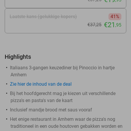
Laatste kans (gelukkige kopers)
41%
€21
€37
,25
,95
Highlights
Italiaans 3-gangen keuzediner bij Pinoccio in hartje
Arnhem
Zie
hier
de inhoud van de deal
Bij het hoofdgerecht mag je kiezen uit verschillende
pizza's en pasta's van de kaart
Inclusief mandje brood met saus vooraf
Het enige restaurant in Arnhem waar de pizza's nog
traditioneel in een oude houtoven gebakken worden en