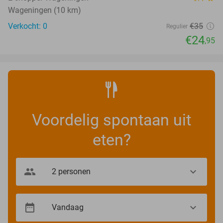
Wageningen (10 km)
Verkocht: 0
€35
Regulier
€24
,95
Voordelig spontaan uit
eten?