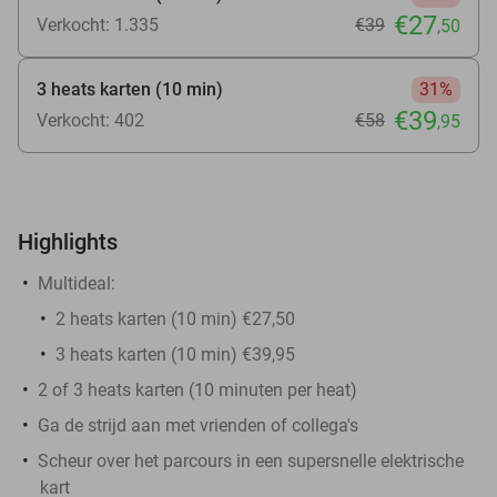
€27
Verkocht: 1.335
€39
,50
3 heats karten (10 min)
31%
€39
Verkocht: 402
€58
,95
Highlights
Multideal:
2 heats karten (10 min) €27,50
3 heats karten (10 min) €39,95
2 of 3 heats karten (10 minuten per heat)
Ga de strijd aan met vrienden of collega's
Scheur over het parcours in een supersnelle elektrische
kart