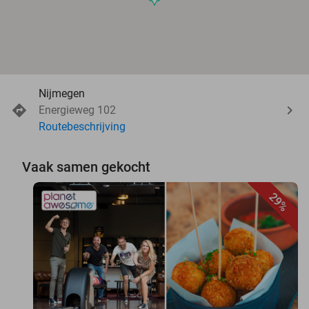
Nijmegen
Energieweg 102
Routebeschrijving
Vaak samen gekocht
29%