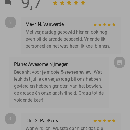
9,7
N.
Mevr. N. Vanwerde
Met verjaardag gebowld hier en ook nog
even bij de arcade gespeeld. Vriendelijk
personeel en het was heerlijk koel binnen.
Planet Awesome Nijmegen
Bedankt voor je mooie 5-sterrenreview! Wat
leuk dat jullie de verjaardag bij ons hebben
gevierd en hebben genoten van het bowlen,
de arcade én onze gastvrijheid. Graag tot de
volgende keer!
S.
Dhr. S. Paeßens
War wirklich. Wusste gar nicht das die