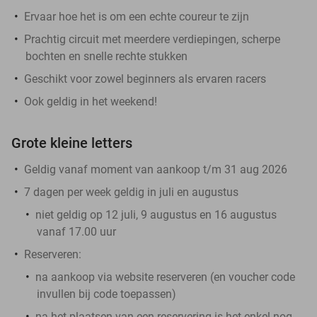
Ervaar hoe het is om een echte coureur te zijn
Prachtig circuit met meerdere verdiepingen, scherpe
bochten en snelle rechte stukken
Geschikt voor zowel beginners als ervaren racers
Ook geldig in het weekend!
Grote kleine letters
Geldig vanaf moment van aankoop t/m 31 aug 2026
7 dagen per week geldig in juli en augustus
niet geldig op 12 juli, 9 augustus en 16 augustus
vanaf 17.00 uur
Reserveren:
na aankoop via website reserveren (en voucher code
invullen bij
code toepassen
)
na het plaatsen van een reservering is het enkel nog