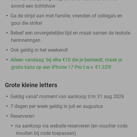
avond een lichtshow
Ga de strijd aan met familie, vrienden of collega's en
gooi die strike!
Beleef een onvergetelijke tijd en maak samen de leukste
herinneringen
Ook geldig in het weekend!
Alleen vandaag: bij elke €10 die je besteedt, maak je
gratis kans op een iPhone 17 Pro t.w.v. €1.329!
Grote kleine letters
Geldig vanaf moment van aankoop t/m 31 aug 2026
7 dagen per week geldig in juli en augustus
Reserveren:
na aankoop via website reserveren (en voucher code
invullen bij
code toepassen
)