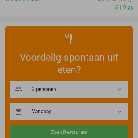
€12
,95
Voordelig spontaan uit
eten?
Zoek Restaurant