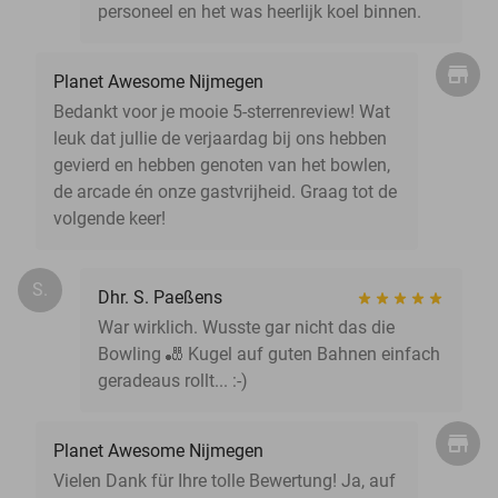
personeel en het was heerlijk koel binnen.
Planet Awesome Nijmegen
Bedankt voor je mooie 5-sterrenreview! Wat
leuk dat jullie de verjaardag bij ons hebben
gevierd en hebben genoten van het bowlen,
de arcade én onze gastvrijheid. Graag tot de
volgende keer!
S.
Dhr. S. Paeßens
War wirklich. Wusste gar nicht das die
Bowling 🎳 Kugel auf guten Bahnen einfach
geradeaus rollt... :-)
Planet Awesome Nijmegen
Vielen Dank für Ihre tolle Bewertung! Ja, auf