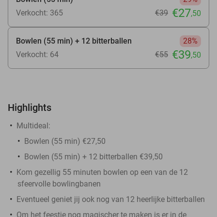
€27
Verkocht: 365
€39
,50
Bowlen (55 min) + 12 bitterballen
28%
€39
Verkocht: 64
€55
,50
Highlights
Multideal:
Bowlen (55 min) €27,50
Bowlen (55 min) + 12 bitterballen €39,50
Kom gezellig 55 minuten bowlen op een van de 12
sfeervolle bowlingbanen
Eventueel geniet jij ook nog van 12 heerlijke bitterballen
Om het feestje nog magischer te maken is er in de