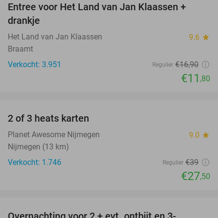
Entree voor Het Land van Jan Klaassen +
30%
drankje
Het Land van Jan Klaassen
9.6
star
Braamt
Verkocht: 3.951
€16
,90
Regulier
€11
,80
favorite_border
2 of 3 heats karten
29%
Planet Awesome Nijmegen
9.0
star
Nijmegen (13 km)
Verkocht: 1.746
€39
Regulier
€27
,50
favorite_border
Overnachting voor 2 + evt. ontbijt en 3-