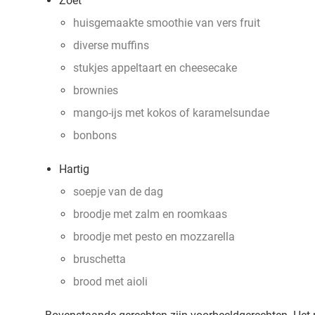
Zoet
huisgemaakte smoothie van vers fruit
diverse muffins
stukjes appeltaart en cheesecake
brownies
mango-ijs met kokos of karamelsundae
bonbons
Hartig
soepje van de dag
broodje met zalm en roomkaas
broodje met pesto en mozzarella
bruschetta
brood met aioli