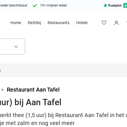
 week beschikbaar
10+ miljoen leden
Home
Dichtbij
Restaurants
Hotels
keyboard_arrow_down
>
Restaurant Aan Tafel
ur) bij Aan Tafel
erkt thee (1,5 uur) bij Restaurant Aan Tafel in het
dje met zalm en nog veel meer