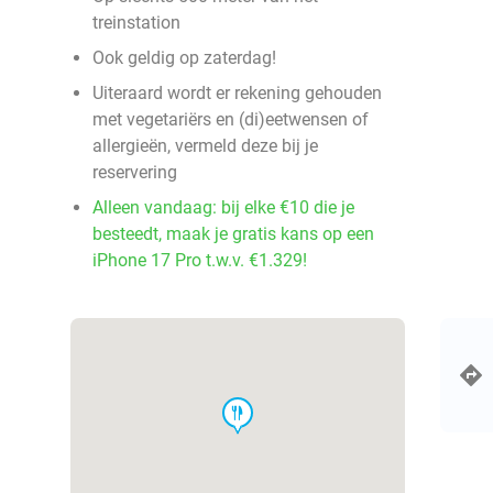
treinstation
Ook geldig op zaterdag!
Uiteraard wordt er rekening gehouden
met vegetariërs en (di)eetwensen of
allergieën, vermeld deze bij je
reservering
Alleen vandaag: bij elke €10 die je
besteedt, maak je gratis kans op een
iPhone 17 Pro t.w.v. €1.329!
food