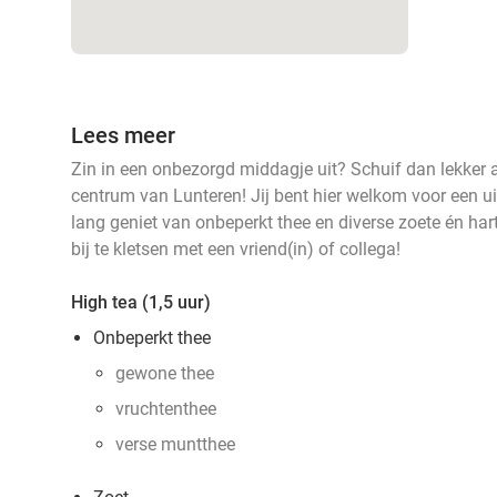
Lees meer
Zin in een onbezorgd middagje uit? Schuif dan lekker a
centrum van Lunteren! Jij bent hier welkom voor een uit
lang geniet van onbeperkt thee en diverse zoete én har
bij te kletsen met een vriend(in) of collega!
High tea (1,5 uur)
Onbeperkt thee
gewone thee
vruchtenthee
verse muntthee