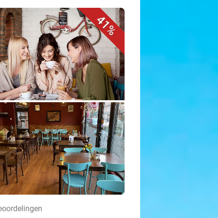
41%
beoordelingen