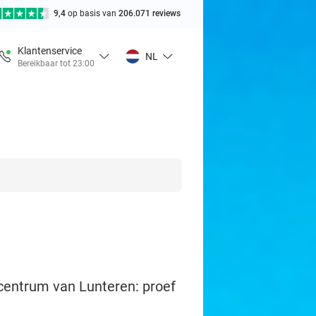
9,4
op basis van
206.071 reviews
Klantenservice
NL
Bereikbaar tot 23:00
 centrum van Lunteren: proef