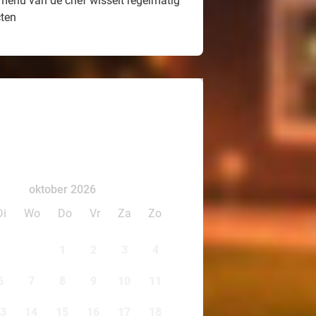
menu van de chef wisselt regelmatig
cten
oktober 2026
Di
Wo
Do
Vr
Za
Zo
1
2
3
4
6
7
8
9
10
11
3
14
15
16
17
18