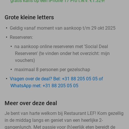
gratis kans op een iPhone 17 Pro t.w.v. €1.329!
Grote kleine letters
Geldig vanaf moment van aankoop t/m 29 okt 2025
Reserveren:
na aankoop online reserveren met 'Social Deal
Reserveren' (te vinden onder het overzicht:
mijn
vouchers
)
maximaal 8 personen per gezelschap
Vragen over de deal? Bel: +31 88 205 05 05 of
WhatsApp met: +31 88 205 05 05
Meer over deze deal
Je bent van harte welkom bij Restaurant LEF! Kom gezellig
in de middag langs en geniet van een heerlijke 2-
gangenlunch. Met passie voor (h)eerlijk eten bereidt de