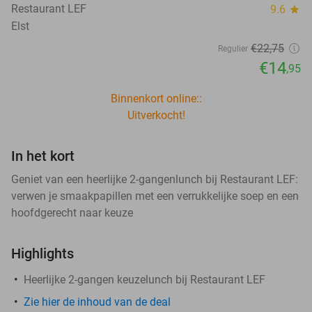
Restaurant LEF
9.6
star
Elst
€22
,75
Regulier
€14
,95
Binnenkort online::
Uitverkocht!
In het kort
Geniet van een heerlijke 2-gangenlunch bij Restaurant LEF:
verwen je smaakpapillen met een verrukkelijke soep en een
hoofdgerecht naar keuze
Highlights
Heerlijke 2-gangen keuzelunch bij Restaurant LEF
Zie hier de inhoud van de deal