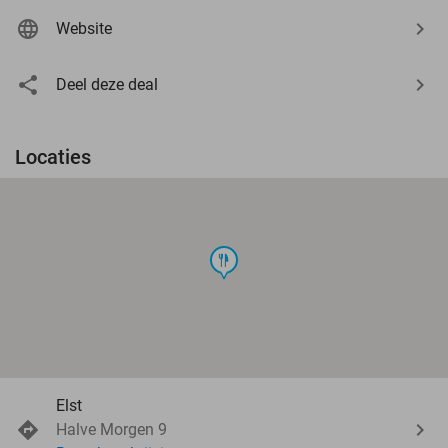
Website
Deel deze deal
Locaties
food
Elst
Halve Morgen 9