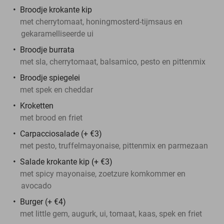
Broodje krokante kip
met cherrytomaat, honingmosterd-tijmsaus en
gekaramelliseerde ui
Broodje burrata
met sla, cherrytomaat, balsamico, pesto en pittenmix
Broodje spiegelei
met spek en cheddar
Kroketten
met brood en friet
Carpacciosalade (+ €3)
met pesto, truffelmayonaise, pittenmix en parmezaan
Salade krokante kip (+ €3)
met spicy mayonaise, zoetzure komkommer en
avocado
Burger (+ €4)
met little gem, augurk, ui, tomaat, kaas, spek en friet