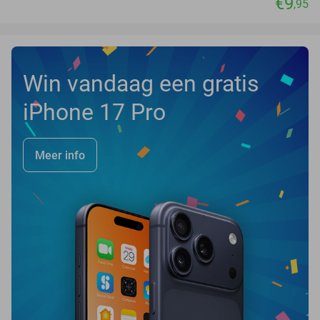
€9
,95
Win vandaag een gratis
iPhone 17 Pro
Meer info