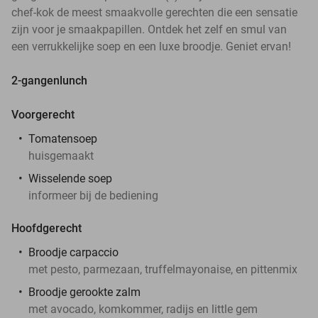
chef-kok de meest smaakvolle gerechten die een sensatie
zijn voor je smaakpapillen. Ontdek het zelf en smul van
een verrukkelijke soep en een luxe broodje. Geniet ervan!
2-gangenlunch
Voorgerecht
Tomatensoep
huisgemaakt
Wisselende soep
informeer bij de bediening
Hoofdgerecht
Broodje carpaccio
met pesto, parmezaan, truffelmayonaise, en pittenmix
Broodje gerookte zalm
met avocado, komkommer, radijs en little gem