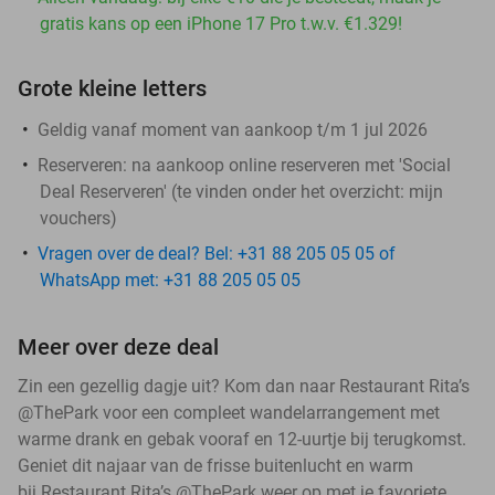
gratis kans op een iPhone 17 Pro t.w.v. €1.329!
Grote kleine letters
Geldig vanaf moment van aankoop t/m 1 jul 2026
Reserveren:
na aankoop online reserveren met 'Social
Deal Reserveren' (te vinden onder het overzicht:
mijn
vouchers
)
Vragen over de deal? Bel: +31 88 205 05 05 of
WhatsApp met: +31 88 205 05 05
Meer over deze deal
Zin een gezellig dagje uit? Kom dan naar Restaurant Rita’s
@ThePark voor een compleet wandelarrangement met
warme drank en gebak vooraf en 12-uurtje bij terugkomst.
Geniet dit najaar van de frisse buitenlucht en warm
bij Restaurant Rita’s @ThePark weer op met je favoriete