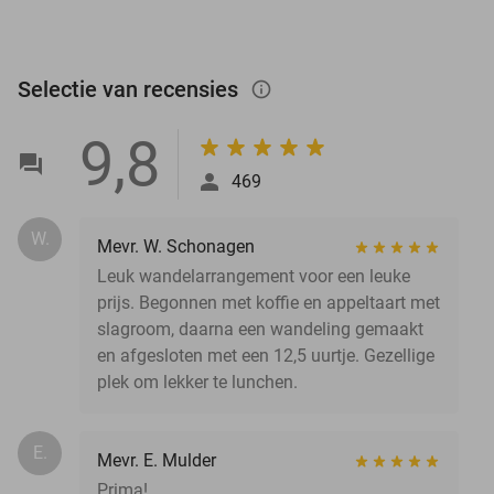
Selectie van recensies
info_outlined
9,8
469
W.
Mevr. W. Schonagen
Leuk wandelarrangement voor een leuke
prijs. Begonnen met koffie en appeltaart met
slagroom, daarna een wandeling gemaakt
en afgesloten met een 12,5 uurtje. Gezellige
plek om lekker te lunchen.
E.
Mevr. E. Mulder
Prima!