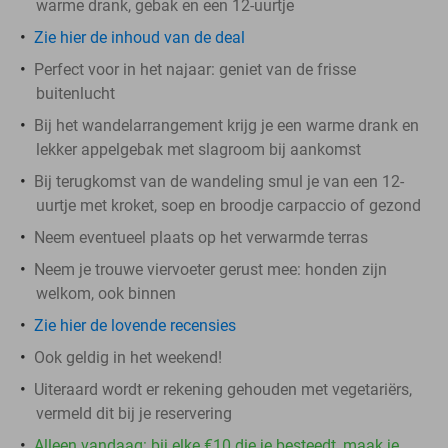
warme drank, gebak en een 12-uurtje
Zie hier de inhoud van de deal
Perfect voor in het najaar: geniet van de frisse
buitenlucht
Bij het wandelarrangement krijg je een warme drank en
lekker appelgebak met slagroom bij aankomst
Bij terugkomst van de wandeling smul je van een 12-
uurtje met kroket, soep en broodje carpaccio of gezond
Neem eventueel plaats op het verwarmde terras
Neem je trouwe viervoeter gerust mee: honden zijn
welkom, ook binnen
Zie hier de lovende recensies
Ook geldig in het weekend!
Uiteraard wordt er rekening gehouden met vegetariërs,
vermeld dit bij je reservering
Alleen vandaag: bij elke €10 die je besteedt, maak je