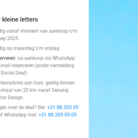
 kleine letters
dig vanaf moment van aankoop t/m
sep 2025
dig op maandag t/m vrijdag
erveren:
na aankoop via WhatsApp
e-mail reserveren (onder vermelding
 Social Deal)
rieuradvies aan huis: geldig binnen
 straal van 20 km vanaf Senang
rior Design
gen over de deal? Bel:
+31 88 205 05
f WhatsApp met:
+31 88 205 05 05