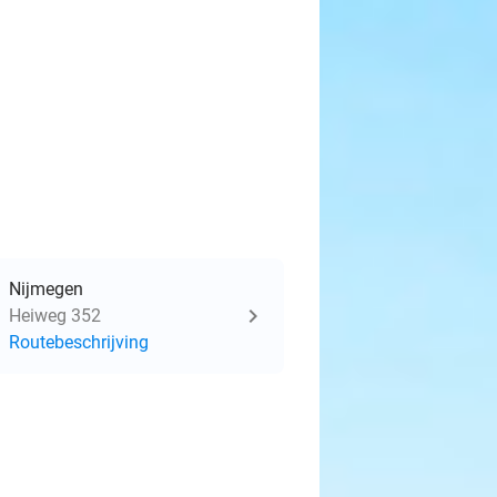
Nijmegen
Heiweg 352
Routebeschrijving