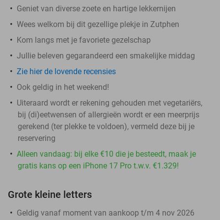
Geniet van diverse zoete en hartige lekkernijen
Wees welkom bij dit gezellige plekje in Zutphen
Kom langs met je favoriete gezelschap
Jullie beleven gegarandeerd een smakelijke middag
Zie hier de lovende recensies
Ook geldig in het weekend!
Uiteraard wordt er rekening gehouden met vegetariërs,
bij (di)eetwensen of allergieën wordt er een meerprijs
gerekend (ter plekke te voldoen), vermeld deze bij je
reservering
Alleen vandaag: bij elke €10 die je besteedt, maak je
gratis kans op een iPhone 17 Pro t.w.v. €1.329!
Grote kleine letters
Geldig vanaf moment van aankoop t/m 4 nov 2026