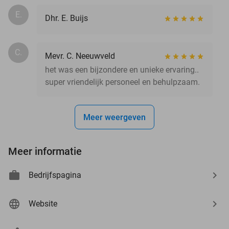
E.
Dhr. E. Buijs
C.
Mevr. C. Neeuwveld
het was een bijzondere en unieke ervaring..
super vriendelijk personeel en behulpzaam.
Meer weergeven
Meer informatie
Bedrijfspagina
Website