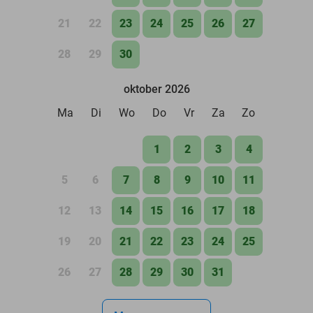
21
22
23
24
25
26
27
28
29
30
oktober 2026
Ma
Di
Wo
Do
Vr
Za
Zo
1
2
3
4
5
6
7
8
9
10
11
12
13
14
15
16
17
18
19
20
21
22
23
24
25
26
27
28
29
30
31