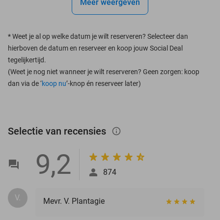
Meer weergeven
*
Weet je al op welke datum je wilt reserveren? Selecteer dan
hierboven de datum en reserveer en koop jouw Social Deal
tegelijkertijd.
(Weet je nog niet wanneer je wilt reserveren? Geen zorgen: koop
dan via de ‘
koop nu
’-knop én reserveer later)
Selectie van recensies
info_outlined
9,2
874
V.
Mevr. V. Plantagie