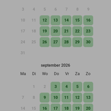
3
4
5
6
7
8
9
10
11
12
13
14
15
16
17
18
19
20
21
22
23
24
25
26
27
28
29
30
31
september 2026
Ma
Di
Wo
Do
Vr
Za
Zo
1
2
3
4
5
6
7
8
9
10
11
12
13
14
15
16
17
18
19
20