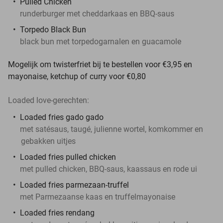
Pulled Chicken
runderburger met cheddarkaas en BBQ-saus
Torpedo Black Bun
black bun met torpedogarnalen en guacamole
Mogelijk om twisterfriet bij te bestellen voor €3,95 en
mayonaise, ketchup of curry voor €0,80
Loaded love-gerechten:
Loaded fries gado gado
met satésaus, taugé, julienne wortel, komkommer en
gebakken uitjes
Loaded fries pulled chicken
met pulled chicken, BBQ-saus, kaassaus en rode ui
Loaded fries parmezaan-truffel
met Parmezaanse kaas en truffelmayonaise
Loaded fries rendang