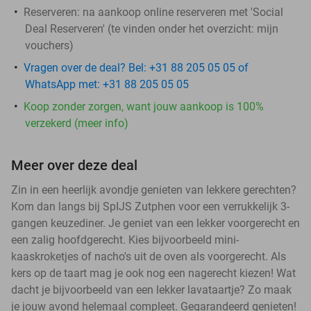
Reserveren:
na aankoop online reserveren met 'Social
Deal Reserveren' (te vinden onder het overzicht:
mijn
vouchers
)
Vragen over de deal? Bel: +31 88 205 05 05 of
WhatsApp met: +31 88 205 05 05
Koop zonder zorgen, want jouw aankoop is 100%
verzekerd (meer info)
Meer over deze deal
Zin in een heerlijk avondje genieten van lekkere gerechten?
Kom dan langs bij SpIJS Zutphen voor een verrukkelijk 3-
gangen keuzediner. Je geniet van een lekker voorgerecht en
een zalig hoofdgerecht. Kies bijvoorbeeld mini-
kaaskroketjes of nacho's uit de oven als voorgerecht. Als
kers op de taart mag je ook nog een nagerecht kiezen! Wat
dacht je bijvoorbeeld van een lekker lavataartje? Zo maak
je jouw avond helemaal compleet. Gegarandeerd genieten!