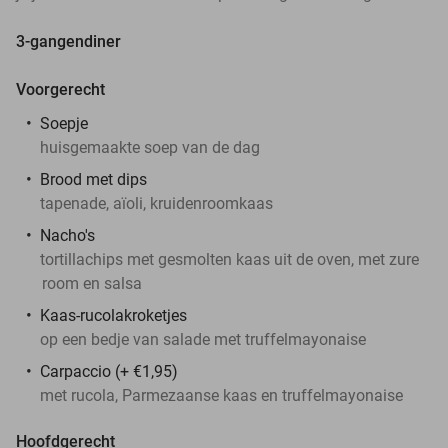
3-gangendiner
Voorgerecht
Soepje
huisgemaakte soep van de dag
Brood met dips
tapenade, aïoli, kruidenroomkaas
Nacho's
tortillachips met gesmolten kaas uit de oven, met zure
room en salsa
Kaas-rucolakroketjes
op een bedje van salade met truffelmayonaise
Carpaccio (+ €1,95)
met rucola, Parmezaanse kaas en truffelmayonaise
Hoofdgerecht