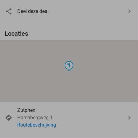
Deel deze deal
Locaties
food
Zutphen
Harenbergweg 1
Routebeschrijving