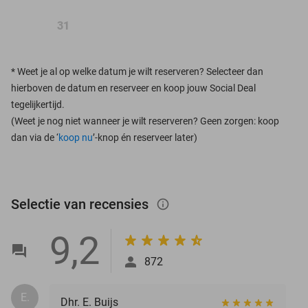
31
*
Weet je al op welke datum je wilt reserveren? Selecteer dan
hierboven de datum en reserveer en koop jouw Social Deal
tegelijkertijd.
(Weet je nog niet wanneer je wilt reserveren? Geen zorgen: koop
dan via de ‘
koop nu
’-knop én reserveer later)
Selectie van recensies
info_outlined
9,2
872
E.
Dhr. E. Buijs