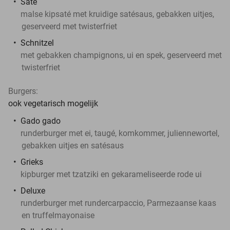
Saté
malse kipsaté met kruidige satésaus, gebakken uitjes,
geserveerd met twisterfriet
Schnitzel
met gebakken champignons, ui en spek, geserveerd met
twisterfriet
Burgers:
ook vegetarisch mogelijk
Gado gado
runderburger met ei, taugé, komkommer, juliennewortel,
gebakken uitjes en satésaus
Grieks
kipburger met tzatziki en gekarameliseerde rode ui
Deluxe
runderburger met rundercarpaccio, Parmezaanse kaas
en truffelmayonaise