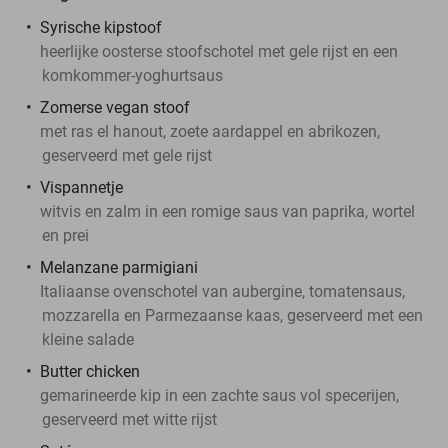
Syrische kipstoof
heerlijke oosterse stoofschotel met gele rijst en een
komkommer-yoghurtsaus
Zomerse vegan stoof
met ras el hanout, zoete aardappel en abrikozen,
geserveerd met gele rijst
Vispannetje
witvis en zalm in een romige saus van paprika, wortel
en prei
Melanzane parmigiani
Italiaanse ovenschotel van aubergine, tomatensaus,
mozzarella en Parmezaanse kaas, geserveerd met een
kleine salade
Butter chicken
gemarineerde kip in een zachte saus vol specerijen,
geserveerd met witte rijst