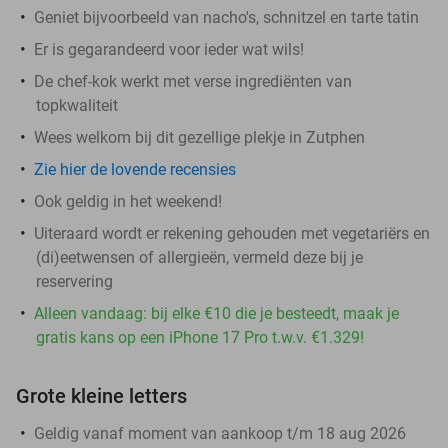
Geniet bijvoorbeeld van nacho's, schnitzel en tarte tatin
Er is gegarandeerd voor ieder wat wils!
De chef-kok werkt met verse ingrediënten van
topkwaliteit
Wees welkom bij dit gezellige plekje in Zutphen
Zie hier de lovende recensies
Ook geldig in het weekend!
Uiteraard wordt er rekening gehouden met vegetariërs en
(di)eetwensen of allergieën, vermeld deze bij je
reservering
Alleen vandaag: bij elke €10 die je besteedt, maak je
gratis kans op een iPhone 17 Pro t.w.v. €1.329!
Grote kleine letters
Geldig vanaf moment van aankoop t/m 18 aug 2026