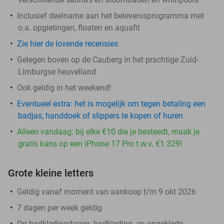
Inclusief deelname aan het belevenisprogramma met
o.a. opgietingen, floaten en aquafit
Zie hier de lovende recensies
Gelegen boven op de Cauberg in het prachtige Zuid-
Limburgse heuvelland
Ook geldig in het weekend!
Eventueel extra: het is mogelijk om tegen betaling een
badjas, handdoek of slippers te kopen of huren
Alleen vandaag: bij elke €10 die je besteedt, maak je
gratis kans op een iPhone 17 Pro t.w.v. €1.329!
Grote kleine letters
Geldig vanaf moment van aankoop t/m 9 okt 2026
7 dagen per week geldig
Op badkledingdagen, badkleding- en ongeklede