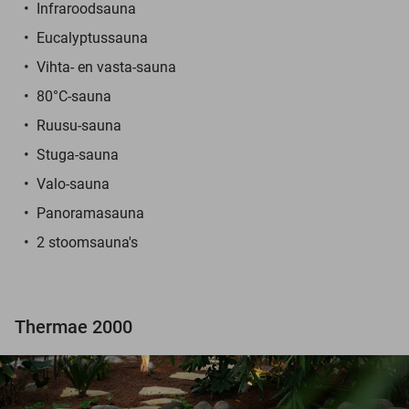
Infraroodsauna
Eucalyptussauna
Vihta- en vasta-sauna
80°C-sauna
Ruusu-sauna
Stuga-sauna
Valo-sauna
Panoramasauna
2 stoomsauna's
Thermae 2000