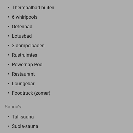
Thermaalbad buiten
6 whirlpools
Oefenbad
Lotusbad
2 dompelbaden
Rustruimtes
Powernap Pod
Restaurant
Loungebar
Foodtruck (zomer)
Sauna's:
Tuli-sauna
Suola-sauna