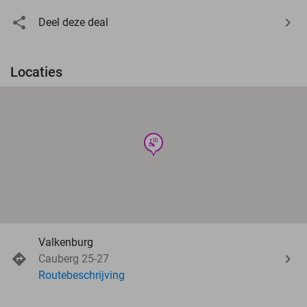
Deel deze deal
Locaties
wellness
Valkenburg
Cauberg 25-27
Routebeschrijving