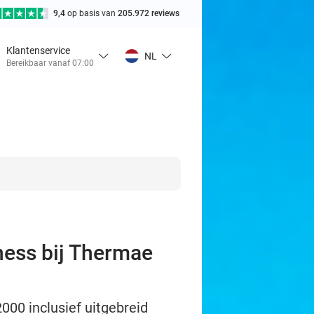
9,4
op basis van
205.972 reviews
Klantenservice
NL
Bereikbaar vanaf 07:00
ness bij Thermae
000 inclusief uitgebreid