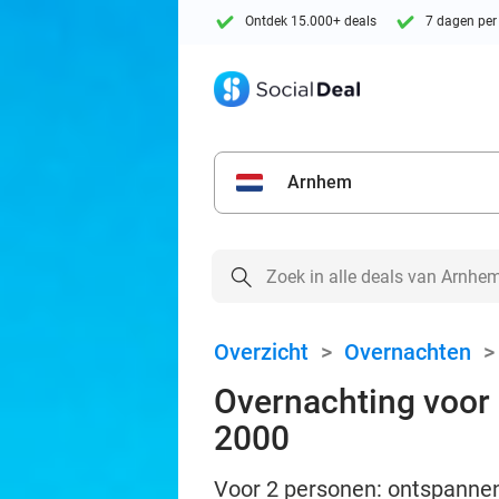
Ontdek 15.000+ deals
7 dagen per
Arnhem
Overzicht
>
Overnachten
Overnachting voor 
2000
Voor 2 personen: ontspannen