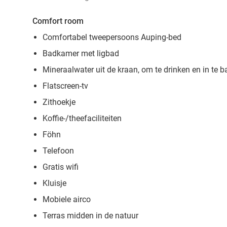
Comfort room
Comfortabel tweepersoons Auping-bed
Badkamer met ligbad
Mineraalwater uit de kraan, om te drinken en in te 
Flatscreen-tv
Zithoekje
Koffie-/theefaciliteiten
Föhn
Telefoon
Gratis wifi
Kluisje
Mobiele airco
Terras midden in de natuur