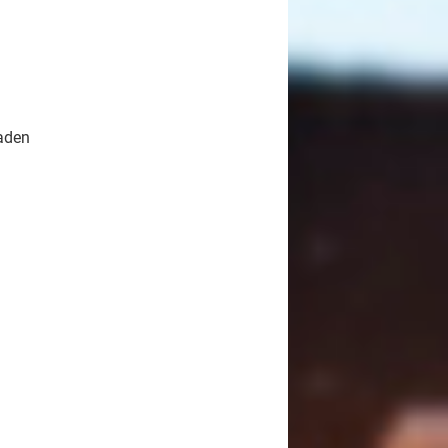
baden