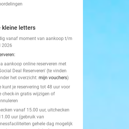
oordelingen
 kleine letters
dig vanaf moment van aankoop t/m
l 2026
erveren:
a aankoop online reserveren met
Social Deal Reserveren' (te vinden
nder het overzicht:
mijn vouchers
)
e kunt je reservering tot 48 uur voor
e check-in gratis wijzigen of
nnuleren
hecken vanaf 15.00 uur, uitchecken
11.00 uur (gebruik van
nessfaciliteiten gehele dag mogelijk