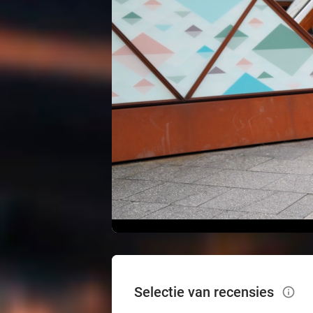
Selectie van recensies
info_outlined