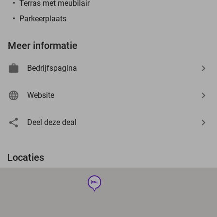
Terras met meubilair
Parkeerplaats
Meer informatie
Bedrijfspagina
Website
Deel deze deal
Locaties
hotel