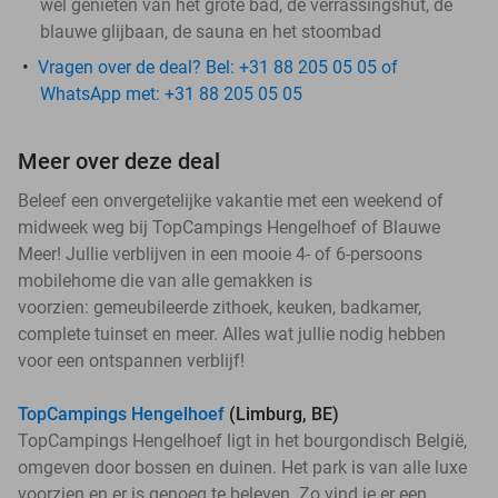
wel genieten van het grote bad, de verrassingshut, de
blauwe glijbaan, de sauna en het stoombad
Vragen over de deal? Bel: +31 88 205 05 05 of
WhatsApp met: +31 88 205 05 05
Meer over deze deal
Beleef een onvergetelijke vakantie met een weekend of
midweek weg bij TopCampings Hengelhoef of Blauwe
Meer! Jullie verblijven in een mooie 4- of 6-persoons
mobilehome die van alle gemakken is
voorzien: gemeubileerde zithoek, keuken, badkamer,
complete tuinset en meer. Alles wat jullie nodig hebben
voor een ontspannen verblijf!
TopCampings Hengelhoef
(Limburg, BE)
TopCampings Hengelhoef ligt in het bourgondisch België,
omgeven door bossen en duinen. Het park is van alle luxe
voorzien en er is genoeg te beleven. Zo vind je er een