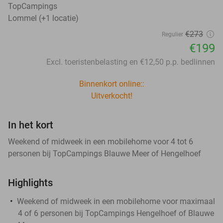
TopCampings
Lommel (+1 locatie)
€273
Regulier
€199
Excl. toeristenbelasting en €12,50 p.p. bedlinnen
Binnenkort online::
Uitverkocht!
In het kort
Weekend of midweek in een mobilehome voor 4 tot 6
personen bij TopCampings Blauwe Meer of Hengelhoef
Highlights
Weekend of midweek in een mobilehome voor maximaal
4 of 6 personen bij TopCampings Hengelhoef of Blauwe