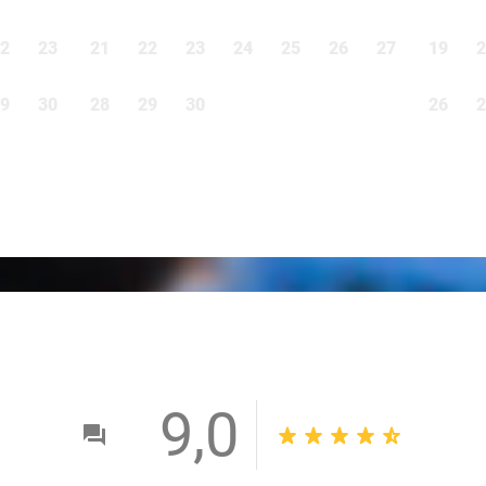
2
23
21
22
23
24
25
26
27
19
2
9
30
28
29
30
26
2
9,0