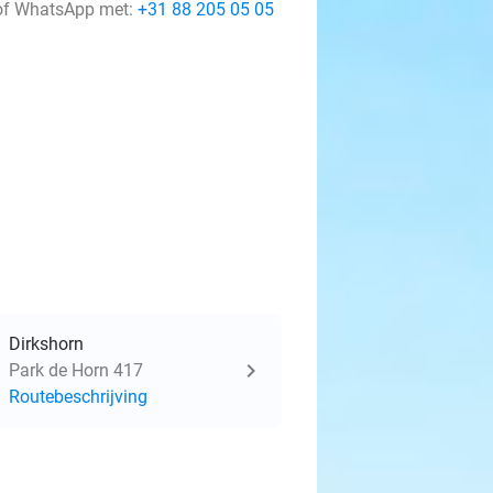
f WhatsApp met:
+31 88 205 05 05
Dirkshorn
Park de Horn 417
Routebeschrijving