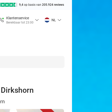
9,4
op basis van
205.924 reviews
Klantenservice
NL
Bereikbaar tot 23:00
n Dirkshorn
orn