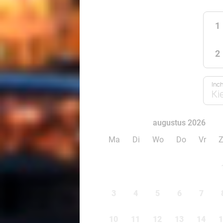
1
2
Inc
Ki
augustus 2026
Ma
Di
Wo
Do
Vr
3
4
5
6
7
10
11
12
13
14
1