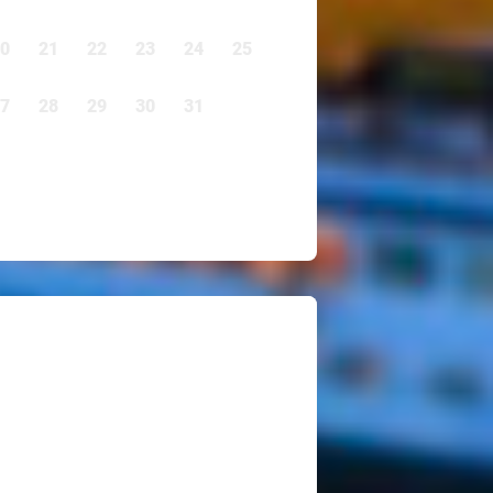
0
21
22
23
24
25
7
28
29
30
31