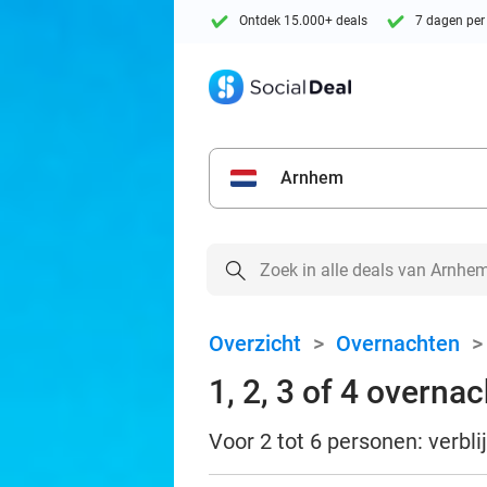
Ontdek 15.000+ deals
7 dagen per
Arnhem
Overzicht
>
Overnachten
1, 2, 3 of 4 overna
Voor 2 tot 6 personen: verblij