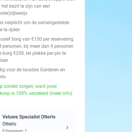
n het bezit te zijn van een
oter)rijbewijs
 is verplicht om de samengestelde
e te rijden
lusief borg van €150 per reservering
 4 personen, bij meer dan 4 personen
e borg €250, ter plekke per pin te
doen
dig voor de locaties Garderen en
rlo
p zonder zorgen, want jouw
koop is 100% verzekerd (meer info)
Veluwe Specialist Otterlo
Otterlo
Edeseweg 1