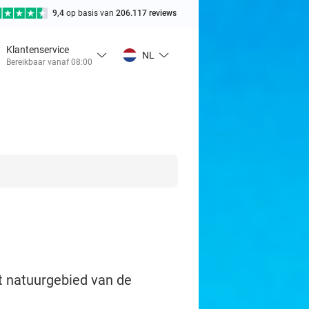
9,4
op basis van
206.117 reviews
Klantenservice
NL
Bereikbaar vanaf 08:00
et natuurgebied van de