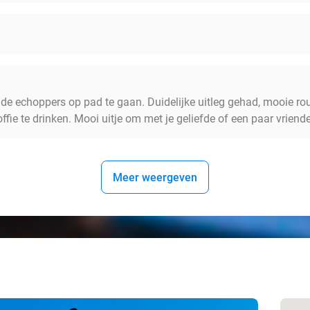
de echoppers op pad te gaan. Duidelijke uitleg gehad, mooie ro
fie te drinken. Mooi uitje om met je geliefde of een paar vriend
Meer weergeven