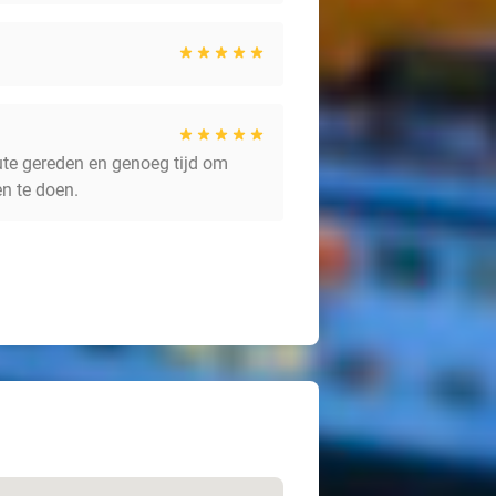
ute gereden en genoeg tijd om
en te doen.