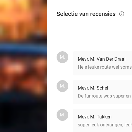
Selectie van recensies
info_outlined
M.
Mevr. M. Van Der Draai
Hele leuke route wel som
M.
Mevr. M. Schel
De funroute was super en 
M.
Mevr. M. Takken
super leuk ontvangen, leuk