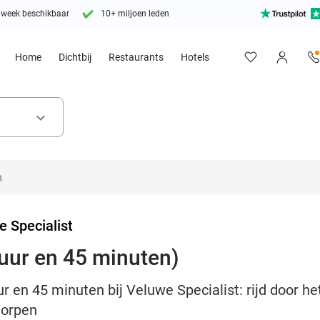
 week beschikbaar
10+ miljoen leden
Home
Dichtbij
Restaurants
Hotels
keyboard_arrow_down
 Specialist
uur en 45 minuten)
r en 45 minuten bij Veluwe Specialist: rijd door h
dorpen