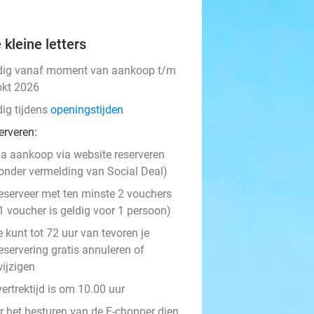
 kleine letters
dig vanaf moment van aankoop t/m
okt 2026
dig tijdens
openingstijden
erveren:
a aankoop via website reserveren
onder vermelding van Social Deal)
eserveer met ten minste 2 vouchers
1 voucher is geldig voor 1 persoon)
e kunt tot 72 uur van tevoren je
eservering gratis annuleren of
ijzigen
ertrektijd is om 10.00 uur
r het besturen van de E-chopper dien