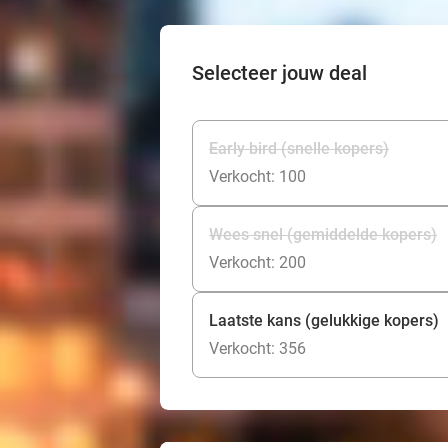
Selecteer jouw deal
Early bird (snelle kopers)
Verkocht: 100
Wees snel (gemiddelde kopers)
Verkocht: 200
Laatste kans (gelukkige kopers)
Verkocht: 356