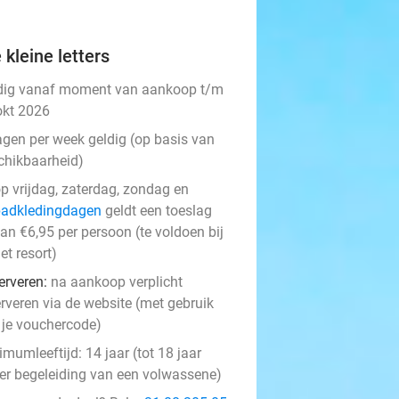
 kleine letters
dig vanaf moment van aankoop t/m
okt 2026
agen per week geldig (op basis van
chikbaarheid)
p vrijdag, zaterdag, zondag en
badkledingdagen
geldt een toeslag
an €6,95 per persoon (te voldoen bij
et resort)
erveren:
​na aankoop verplicht
erveren via de website (met gebruik
 je vouchercode)
mumleeftijd: 14 jaar (tot 18 jaar
er begeleiding van een volwassene)