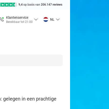
9,4
op basis van
206.147 reviews
Klantenservice
NL
Bereikbaar tot 21:00
: gelegen in een prachtige