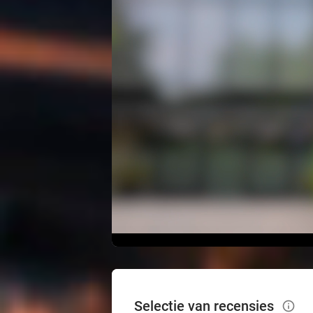
Selectie van recensies
info_outlined