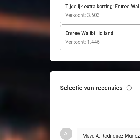
Tijdelijk extra korting: Entree Wal
Verkocht: 3.603
Entree Walibi Holland
Verkocht: 1.446
Selectie van recensies
info_outlined
A.
Mevr. A. Rodriguez Muñoz