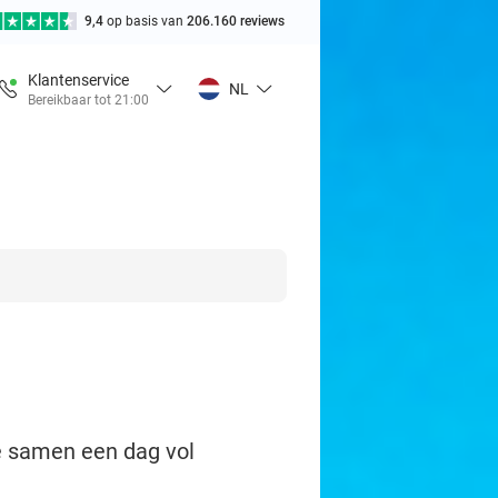
9,4
op basis van
206.160 reviews
Klantenservice
NL
Bereikbaar tot 21:00
 je samen een dag vol