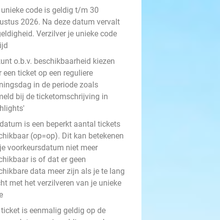
 unieke code is geldig t/m 30
ustus 2026. Na deze datum vervalt
eldigheid. Verzilver je unieke code
ijd
kunt o.b.v. beschikbaarheid kiezen
 een ticket op een reguliere
ningsdag in de periode zoals
eld bij de ticketomschrijving in
hlights'
datum is een beperkt aantal tickets
chikbaar (op=op). Dit kan betekenen
 je voorkeursdatum niet meer
hikbaar is of dat er geen
hikbare data meer zijn als je te lang
ht met het verzilveren van je unieke
e
ticket is eenmalig geldig op de