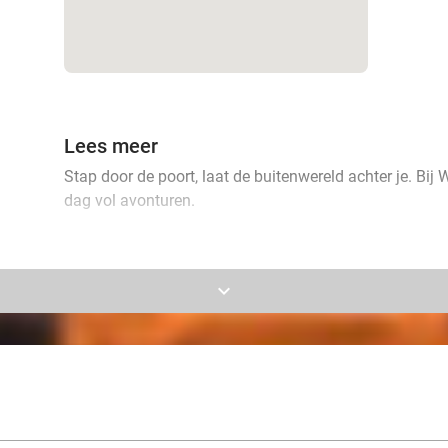
Lees meer
Stap door de poort, laat de buitenwereld achter je. Bij
dag vol avonturen.
keyboard_arrow_down