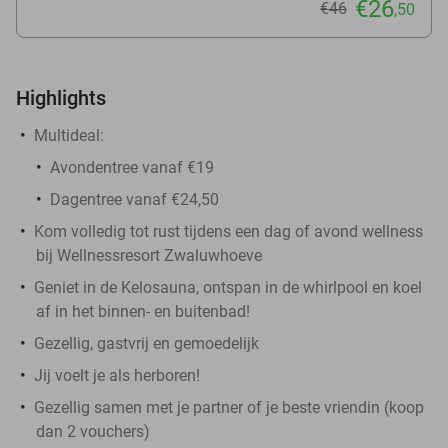
€26
€46
,50
Highlights
Multideal:
Avondentree vanaf €19
Dagentree vanaf €24,50
Kom volledig tot rust tijdens een dag of avond wellness
bij Wellnessresort Zwaluwhoeve
Geniet in de Kelosauna, ontspan in de whirlpool en koel
af in het binnen- en buitenbad!
Gezellig, gastvrij en gemoedelijk
Jij voelt je als herboren!
Gezellig samen met je partner of je beste vriendin (koop
dan 2 vouchers)