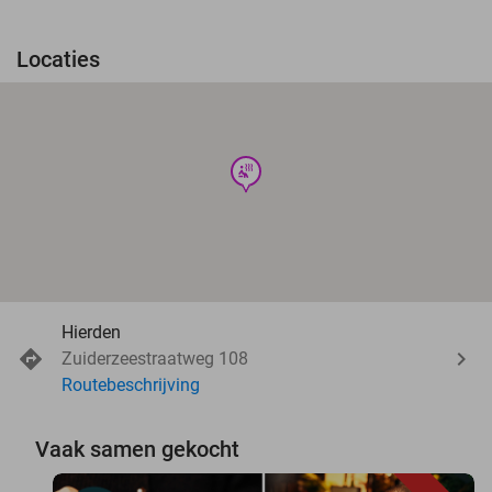
Locaties
wellness
Hierden
Zuiderzeestraatweg 108
Routebeschrijving
Vaak samen gekocht