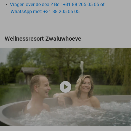
Vragen over de deal? Bel: +31 88 205 05 05 of
WhatsApp met: +31 88 205 05 05
Wellnessresort Zwaluwhoeve
play_circle