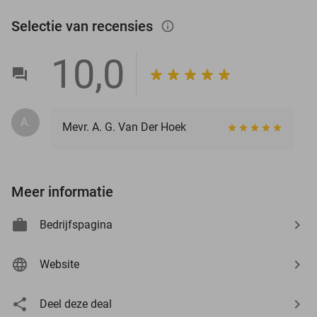
Selectie van recensies
info_outlined
10,0
A.
Mevr. A. G. Van Der Hoek
Meer informatie
Bedrijfspagina
Website
Deel deze deal