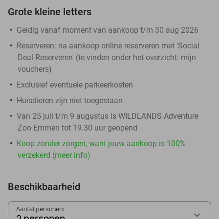
Grote kleine letters
Geldig vanaf moment van aankoop t/m 30 aug 2026
Reserveren:
na aankoop online reserveren met 'Social
Deal Reserveren' (te vinden onder het overzicht:
mijn
vouchers
)
Exclusief eventuele parkeerkosten
Huisdieren zijn niet toegestaan
Van 25 juli t/m 9 augustus is WILDLANDS Adventure
Zoo Emmen tot 19.30 uur geopend
Koop zonder zorgen, want jouw aankoop is 100%
verzekerd (meer info)
Beschikbaarheid
Aantal personen:
2 personen