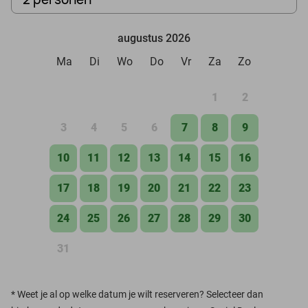
augustus 2026
Ma
Di
Wo
Do
Vr
Za
Zo
1
2
3
4
5
6
7
8
9
10
11
12
13
14
15
16
17
18
19
20
21
22
23
24
25
26
27
28
29
30
31
*
Weet je al op welke datum je wilt reserveren? Selecteer dan