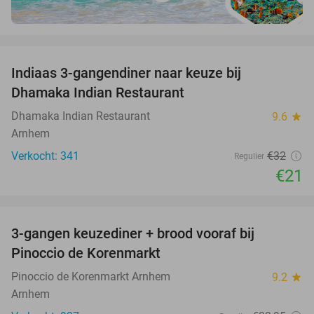
favorite_border
Indiaas 3-gangendiner naar keuze bij
34%
Dhamaka Indian Restaurant
Dhamaka Indian Restaurant
9.6
star
Arnhem
Verkocht: 341
€32
Regulier
€21
favorite_border
3-gangen keuzediner + brood vooraf bij
41%
Pinoccio de Korenmarkt
Pinoccio de Korenmarkt Arnhem
9.2
star
Arnhem