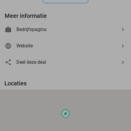
Meer informatie
Bedrijfspagina
Website
Deel deze deal
Locaties
events