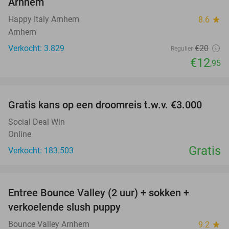
Arnhem
Happy Italy Arnhem
8.6
star
Arnhem
Verkocht: 3.829
€20
Regulier
€12
,95
favorite_border
Gratis kans op een droomreis t.w.v. €3.000
Social Deal Win
Online
Gratis
Verkocht: 183.503
favorite_border
Entree Bounce Valley (2 uur) + sokken +
41%
verkoelende slush puppy
Bounce Valley Arnhem
9.2
star