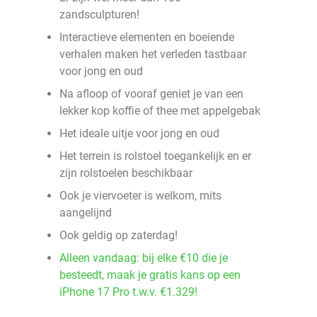
zandsculpturen!
Interactieve elementen en boeiende
verhalen maken het verleden tastbaar
voor jong en oud
Na afloop of vooraf geniet je van een
lekker kop koffie of thee met appelgebak
Het ideale uitje voor jong en oud
Het terrein is rolstoel toegankelijk en er
zijn rolstoelen beschikbaar
Ook je viervoeter is welkom, mits
aangelijnd
Ook geldig op zaterdag!
Alleen vandaag: bij elke €10 die je
besteedt, maak je gratis kans op een
iPhone 17 Pro t.w.v. €1.329!