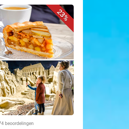
23%
474 beoordelingen