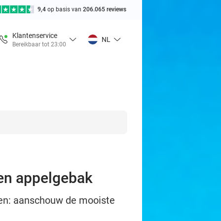
9,4
op basis van
206.065 reviews
Klantenservice
NL
Bereikbaar tot 23:00
 en appelgebak
eren: aanschouw de mooiste