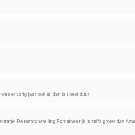
 was er vorig jaar ook al, dan is t best duur
 extratje! De tentoonstelling Romeinse rijk is zelfs groter dan A