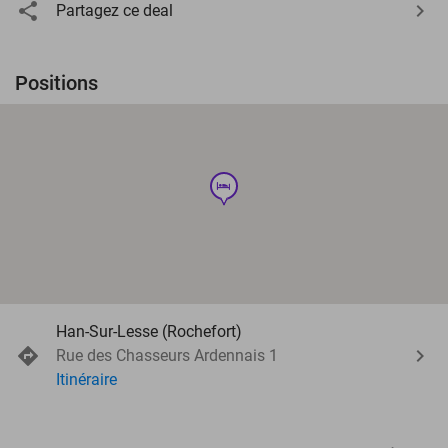
Partagez ce deal
Positions
hotel
Han-Sur-Lesse (Rochefort)
Rue des Chasseurs Ardennais 1
Itinéraire