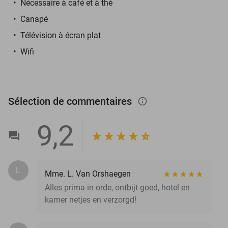
Nécessaire à café et à thé
Canapé
Télévision à écran plat
Wifi
Sélection de commentaires
info_outlined
9,2
L.
Mme. L. Van Orshaegen
Alles prima in orde, ontbijt goed, hotel en
kamer netjes en verzorgd!