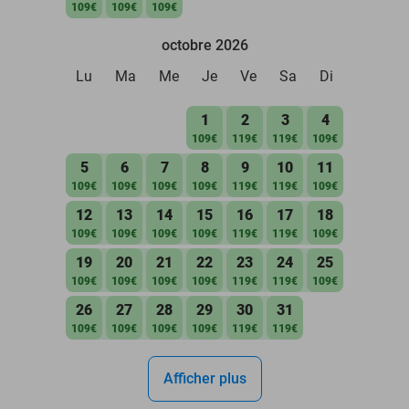
109€
109€
109€
octobre 2026
Lu
Ma
Me
Je
Ve
Sa
Di
1
2
3
4
109€
119€
119€
109€
5
6
7
8
9
10
11
109€
109€
109€
109€
119€
119€
109€
12
13
14
15
16
17
18
109€
109€
109€
109€
119€
119€
109€
19
20
21
22
23
24
25
109€
109€
109€
109€
119€
119€
109€
26
27
28
29
30
31
109€
109€
109€
109€
119€
119€
Afficher plus