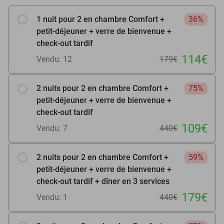
1 nuit pour 2 en chambre Comfort +
36%
petit-déjeuner + verre de bienvenue +
check-out tardif
114€
Vendu: 12
179€
2 nuits pour 2 en chambre Comfort +
75%
petit-déjeuner + verre de bienvenue +
check-out tardif
109€
Vendu: 7
440€
2 nuits pour 2 en chambre Comfort +
59%
petit-déjeuner + verre de bienvenue +
check-out tardif + dîner en 3 services
179€
Vendu: 1
440€