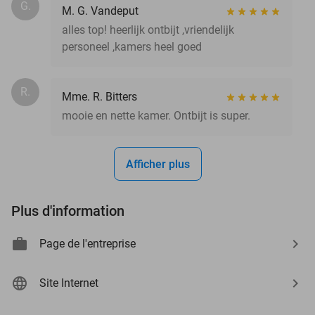
G.
M. G. Vandeput
alles top! heerlijk ontbijt ,vriendelijk
personeel ,kamers heel goed
R.
Mme. R. Bitters
mooie en nette kamer. Ontbijt is super.
Afficher plus
Plus d'information
Page de l'entreprise
Site Internet