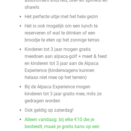
assortiment knuffels, brei- en spinwol en
shawls
Het perfecte uitje met het hele gezin
Het is ook mogelijk om een lunch te
reserveren of wat te drinken of een
broodje te eten op het zonnige terras
Kinderen tot 3 jaar mogen gratis
meedoen aan alpaca-golf + meet & feed
en kinderen tot 3 jaar aan de Alpaca
Experience (kinderwagens kunnen
helaas niet mee op het terrein)
Bij de Alpaca Experience mogen
kinderen tot 3 jaar gratis mee, mits ze
gedragen worden
Ook geldig op zaterdag!
Alleen vandaag: bij elke €10 die je
besteedt, maak je gratis kans op een