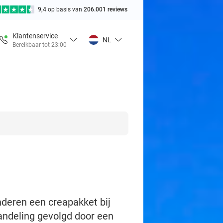
9,4
op basis van
206.001 reviews
Klantenservice
NL
Bereikbaar tot 23:00
inderen een creapakket bij
andeling gevolgd door een