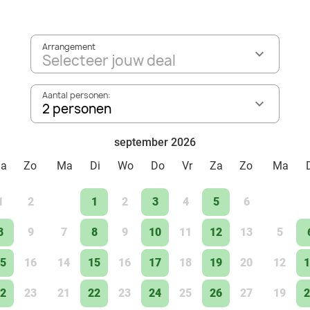
Arrangement
Selecteer jouw deal
Aantal personen:
2 personen
september 2026
Za
Zo
Ma
Di
Wo
Do
Vr
Za
Zo
Ma
1
2
1
2
3
4
5
6
8
9
7
8
9
10
11
12
13
5
5
16
14
15
16
17
18
19
20
12
1
2
23
21
22
23
24
25
26
27
19
2