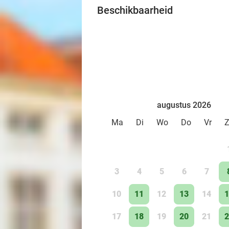
Beschikbaarheid
augustus 2026
Ma
Di
Wo
Do
Vr
3
4
5
6
7
10
11
12
13
14
1
17
18
19
20
21
2