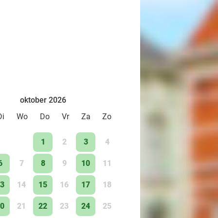
oktober 2026
Di
Wo
Do
Vr
Za
Zo
1
2
3
4
6
7
8
9
10
11
3
14
15
16
17
18
0
21
22
23
24
25