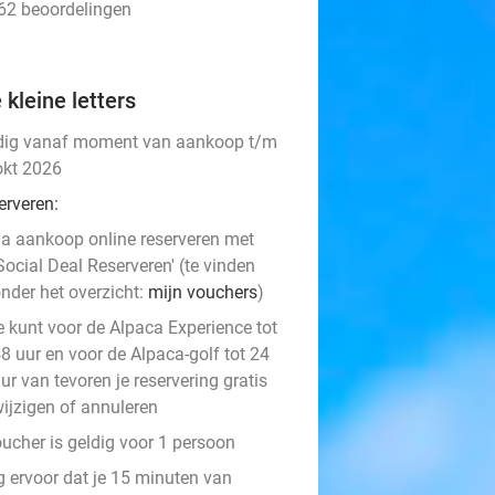
462 beoordelingen
 kleine letters
dig vanaf moment van aankoop t/m
okt 2026
erveren:
a aankoop online reserveren met
Social Deal Reserveren' (te vinden
nder het overzicht:
mijn vouchers
)
e kunt voor de Alpaca Experience tot
8 uur en voor de Alpaca-golf tot 24
ur van tevoren je reservering gratis
ijzigen of annuleren
oucher is geldig voor 1 persoon
g ervoor dat je 15 minuten van