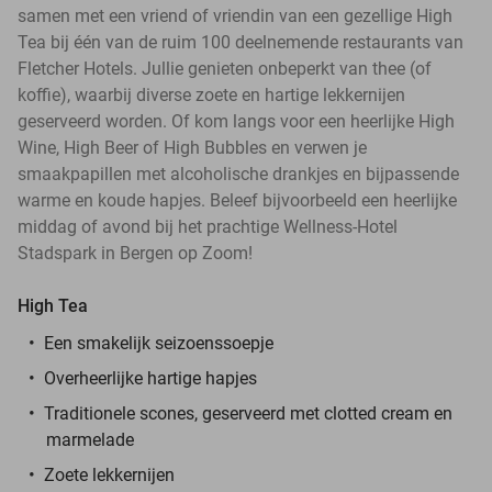
samen met een vriend of vriendin van een gezellige High
Tea bij één van de ruim 100 deelnemende restaurants van
Fletcher Hotels. Jullie genieten onbeperkt van thee (of
koffie), waarbij diverse zoete en hartige lekkernijen
geserveerd worden. Of kom langs voor een heerlijke High
Wine, High Beer of High Bubbles en verwen je
smaakpapillen met alcoholische drankjes en bijpassende
warme en koude hapjes. Beleef bijvoorbeeld een heerlijke
middag of avond bij het prachtige Wellness-Hotel
Stadspark in Bergen op Zoom!
High Tea
Een smakelijk seizoenssoepje
Overheerlijke hartige hapjes
Traditionele scones, geserveerd met clotted cream en
marmelade
Zoete lekkernijen