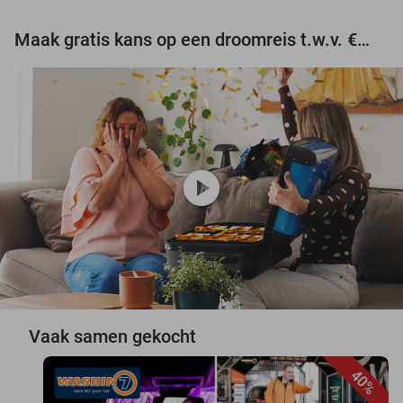
Maak gratis kans op een droomreis t.w.v. €3.000!
play_circle
Vaak samen gekocht
40%