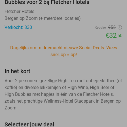
Bubbles voor 2 bij Fletcher Hotels
Fletcher Hotels
Bergen op Zoom (+ meerdere locaties)
Verkocht: 830
€55
Regulier
€32
,50
Dagelijks om middernacht nieuwe Social Deals. Wees
snel, op = op!
In het kort
Voor 2 personen: gezellige High Tea met onbeperkt thee (of
koffie) en diverse lekkernijen of High Wine, High Beer of
High Bubbles met hapjes in één van de Fletcher Hotels,
zoals het prachtige Wellness-Hotel Stadspark in Bergen op
Zoom
Selecteer jouw deal