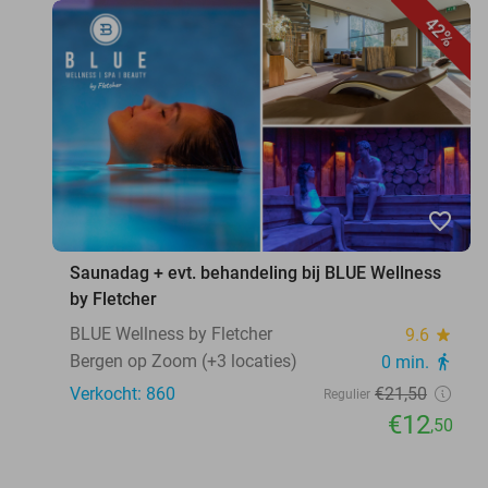
42%
favorite_border
Saunadag + evt. behandeling bij BLUE Wellness
by Fletcher
BLUE Wellness by Fletcher
9.6
star
Bergen op Zoom (+3 locaties)
0 min.
directions_walk
Verkocht: 860
€21
,50
Regulier
€12
,50