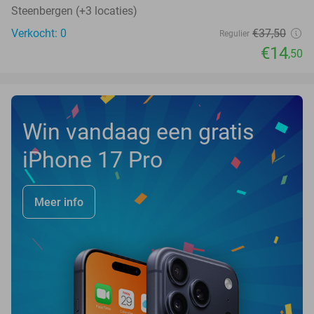
Steenbergen (+3 locaties)
Verkocht: 0
€37
,50
Regulier
€14
,50
Win vandaag een gratis
iPhone 17 Pro
Meer info