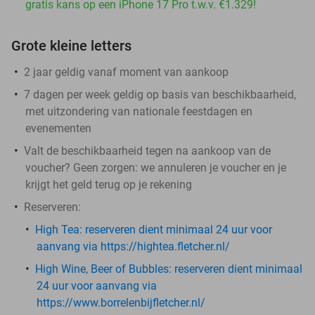
gratis kans op een iPhone 17 Pro t.w.v. €1.329!
Grote kleine letters
2 jaar geldig vanaf moment van aankoop
7 dagen per week geldig op basis van beschikbaarheid,
met uitzondering van nationale feestdagen en
evenementen
Valt de beschikbaarheid tegen na aankoop van de
voucher? Geen zorgen: we annuleren je voucher en je
krijgt het geld terug op je rekening
Reserveren:
High Tea: ​
reserveren dient minimaal 24 uur voor
aanvang via https://hightea.fletcher.nl/
High Wine, Beer of Bubbles:
reserveren dient minimaal
24 uur voor aanvang via
https://www.borrelenbijfletcher.nl/