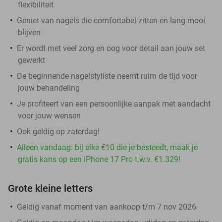
flexibiliteit
Geniet van nagels die comfortabel zitten en lang mooi
blijven
Er wordt met veel zorg en oog voor detail aan jouw set
gewerkt
De beginnende nagelstyliste neemt ruim de tijd voor
jouw behandeling
Je profiteert van een persoonlijke aanpak met aandacht
voor jouw wensen
Ook geldig op zaterdag!
Alleen vandaag: bij elke €10 die je besteedt, maak je
gratis kans op een iPhone 17 Pro t.w.v. €1.329!
Grote kleine letters
Geldig vanaf moment van aankoop t/m 7 nov 2026