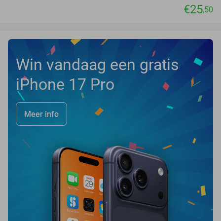
€25
,50
Win vandaag een gratis
iPhone 17 Pro
Meer info