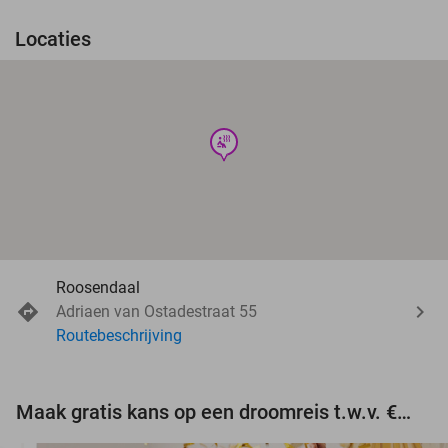
Locaties
wellness
Roosendaal
Adriaen van Ostadestraat 55
Routebeschrijving
Maak gratis kans op een droomreis t.w.v. €3.000!