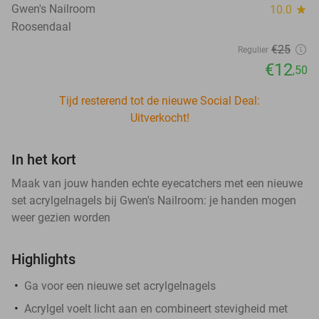
Gwen's Nailroom
10.0
star
Roosendaal
€25
Regulier
€12
,50
Tijd resterend tot de nieuwe Social Deal:
Uitverkocht!
In het kort
Maak van jouw handen echte eyecatchers met een nieuwe
set acrylgelnagels bij Gwen's Nailroom: je handen mogen
weer gezien worden
Highlights
Ga voor een nieuwe set acrylgelnagels
Acrylgel voelt licht aan en combineert stevigheid met