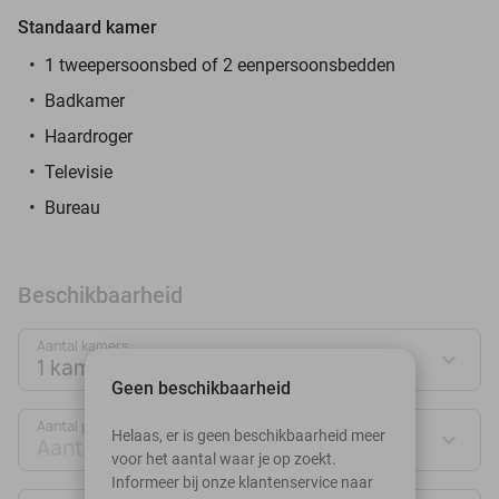
Standaard kamer
1 tweepersoonsbed of 2 eenpersoonsbedden
Badkamer
Haardroger
Televisie
Bureau
Beschikbaarheid
Aantal kamers:
1 kamer
Geen beschikbaarheid
Aantal personen:
Helaas, er is geen beschikbaarheid meer
Aantal personen
voor het aantal waar je op zoekt.
Informeer bij onze klantenservice naar