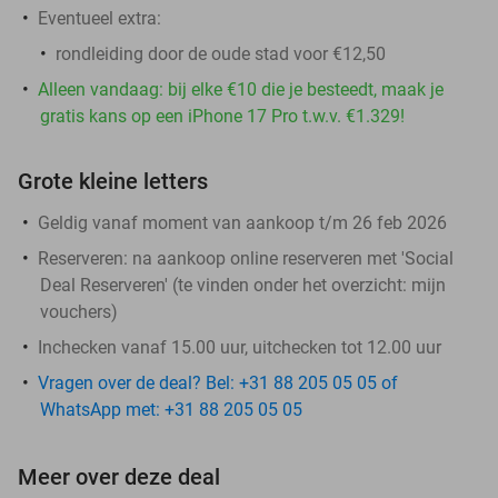
Eventueel extra:
rondleiding door de oude stad voor €12,50
Alleen vandaag: bij elke €10 die je besteedt, maak je
gratis kans op een iPhone 17 Pro t.w.v. €1.329!
Grote kleine letters
Geldig vanaf moment van aankoop t/m 26 feb 2026
Reserveren:
na aankoop online reserveren met 'Social
Deal Reserveren' (te vinden onder het overzicht:
mijn
vouchers
)
Inchecken vanaf 15.00 uur, uitchecken tot 12.00 uur
Vragen over de deal? Bel: +31 88 205 05 05 of
WhatsApp met: +31 88 205 05 05
Meer over deze deal