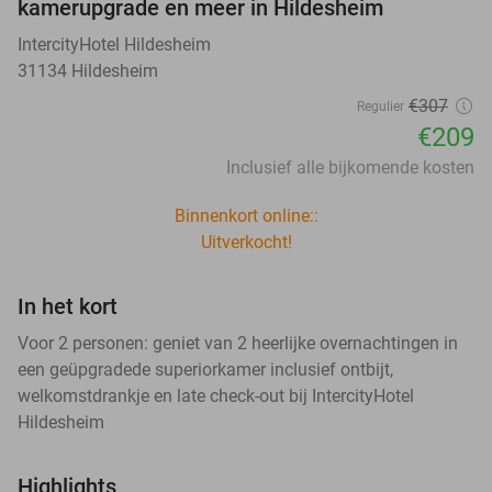
kamerupgrade en meer in Hildesheim
IntercityHotel Hildesheim
31134 Hildesheim
€307
Regulier
€209
Inclusief alle bijkomende kosten
Binnenkort online::
Uitverkocht!
In het kort
Voor 2 personen: geniet van 2 heerlijke overnachtingen in
een geüpgradede superiorkamer inclusief ontbijt,
welkomstdrankje en late check-out bij IntercityHotel
Hildesheim
Highlights