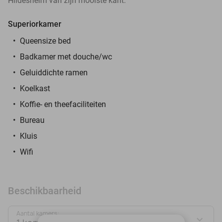
Hildesheim van zijn mooiste kant.
Superiorkamer
Queensize bed
Badkamer met douche/wc
Geluiddichte ramen
Koelkast
Koffie- en theefaciliteiten
Bureau
Kluis
Wifi
Beschikbaarheid
Aantal kamers: