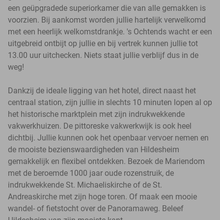
een geüpgradede superiorkamer die van alle gemakken is
voorzien. Bij aankomst worden jullie hartelijk verwelkomd
met een heerlijk welkomstdrankje. 's Ochtends wacht er een
uitgebreid ontbijt op jullie en bij vertrek kunnen jullie tot
13.00 uur uitchecken. Niets staat jullie verblijf dus in de
weg!
Dankzij de ideale ligging van het hotel, direct naast het
centraal station, zijn jullie in slechts 10 minuten lopen al op
het historische marktplein met zijn indrukwekkende
vakwerkhuizen. De pittoreske vakwerkwijk is ook heel
dichtbij. Jullie kunnen ook het openbaar vervoer nemen en
de mooiste bezienswaardigheden van Hildesheim
gemakkelijk en flexibel ontdekken. Bezoek de Mariendom
met de beroemde 1000 jaar oude rozenstruik, de
indrukwekkende St. Michaeliskirche of de St.
Andreaskirche met zijn hoge toren. Of maak een mooie
wandel- of fietstocht over de Panoramaweg. Beleef