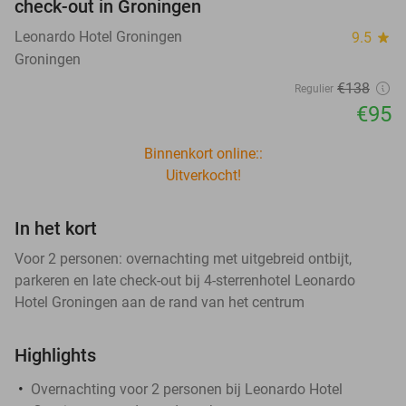
check-out in Groningen
Leonardo Hotel Groningen
9.5
star
Groningen
€138
Regulier
€95
Binnenkort online::
Uitverkocht!
In het kort
Voor 2 personen: overnachting met uitgebreid ontbijt,
parkeren en late check-out bij 4-sterrenhotel Leonardo
Hotel Groningen aan de rand van het centrum
Highlights
Overnachting voor 2 personen bij Leonardo Hotel