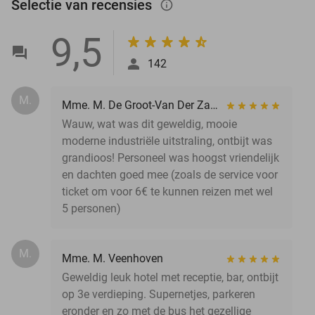
Selectie van recensies
info_outlined
9,5
142
M.
Mme. M. De Groot-Van Der Zand
Wauw, wat was dit geweldig, mooie
moderne industriële uitstraling, ontbijt was
grandioos! Personeel was hoogst vriendelijk
en dachten goed mee (zoals de service voor
ticket om voor 6€ te kunnen reizen met wel
5 personen)
M.
Mme. M. Veenhoven
Geweldig leuk hotel met receptie, bar, ontbijt
op 3e verdieping. Supernetjes, parkeren
eronder en zo met de bus het gezellige