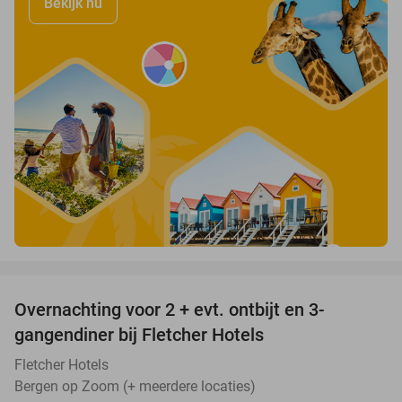
Bekijk nu
favorite_border
Overnachting voor 2 + evt. ontbijt en 3-
gangendiner bij Fletcher Hotels
Fletcher Hotels
Bergen op Zoom (+ meerdere locaties)