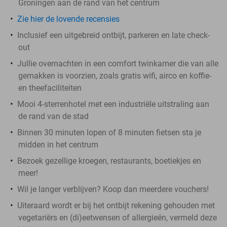
Groningen aan de rand van het centrum
Zie hier de lovende recensies
Inclusief een uitgebreid ontbijt, parkeren en late check-
out
Jullie overnachten in een comfort twinkamer die van alle
gemakken is voorzien, zoals gratis wifi, airco en koffie-
en theefaciliteiten
Mooi 4-sterrenhotel met een industriële uitstraling aan
de rand van de stad
Binnen 30 minuten lopen of 8 minuten fietsen sta je
midden in het centrum
Bezoek gezellige kroegen, restaurants, boetiekjes en
meer!
Wil je langer verblijven? Koop dan meerdere vouchers!
Uiteraard wordt er bij het ontbijt rekening gehouden met
vegetariërs en (di)eetwensen of allergieën, vermeld deze