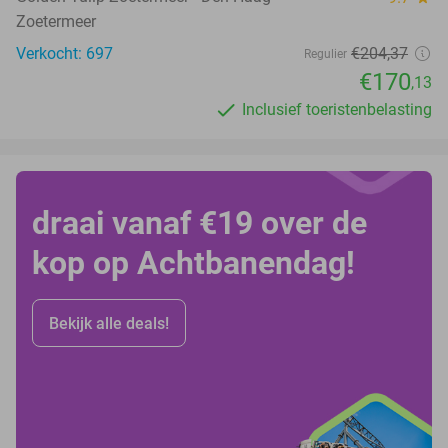
Zoetermeer
Verkocht: 697
€204
,37
Regulier
€170
,13
Inclusief toeristenbelasting
draai vanaf €19 over de
kop op Achtbanendag!
Bekijk alle deals!