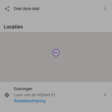
Deel deze deal
Locaties
hotel
Groningen
Laan van de Vrijheid 91
Routebeschrijving