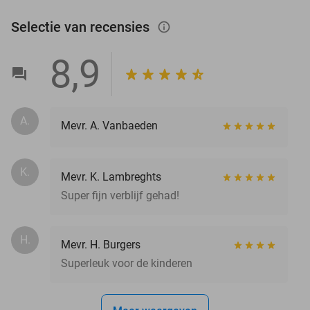
Selectie van recensies
info_outlined
8,9
A.
Mevr. A. Vanbaeden
K.
Mevr. K. Lambreghts
Super fijn verblijf gehad!
H.
Mevr. H. Burgers
Superleuk voor de kinderen