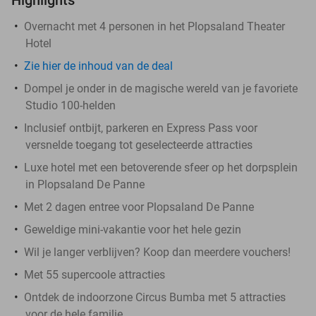
Overnacht met 4 personen in het Plopsaland Theater
Hotel
Zie hier de inhoud van de deal
Dompel je onder in de magische wereld van je favoriete
Studio 100-helden
Inclusief ontbijt, parkeren en Express Pass voor
versnelde toegang tot geselecteerde attracties
Luxe hotel met een betoverende sfeer op het dorpsplein
in Plopsaland De Panne
Met 2 dagen entree voor Plopsaland De Panne
Geweldige mini-vakantie voor het hele gezin
Wil je langer verblijven? Koop dan meerdere vouchers!
Met 55 supercoole attracties
Ontdek de indoorzone Circus Bumba met 5 attracties
voor de hele familie