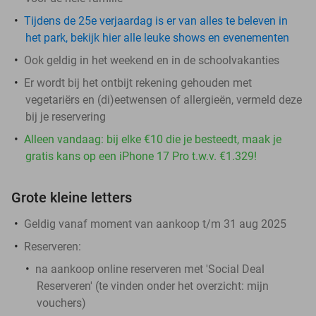
Tijdens de 25e verjaardag is er van alles te beleven in
het park, bekijk hier alle leuke shows en evenementen
Ook geldig in het weekend en in de schoolvakanties
Er wordt bij het ontbijt rekening gehouden met
vegetariërs en (di)eetwensen of allergieën, vermeld deze
bij je reservering
Alleen vandaag: bij elke €10 die je besteedt, maak je
gratis kans op een iPhone 17 Pro t.w.v. €1.329!
Grote kleine letters
Geldig vanaf moment van aankoop t/m 31 aug 2025
Reserveren:
na aankoop online reserveren met 'Social Deal
Reserveren' (te vinden onder het overzicht:
mijn
vouchers
)