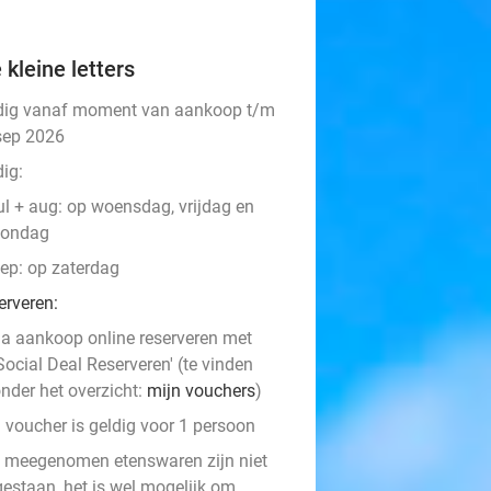
 kleine letters
dig vanaf moment van aankoop t/m
sep 2026
ig:
ul + aug: op woensdag, vrijdag en
zondag
ep: op zaterdag
erveren:
a aankoop online reserveren met
Social Deal Reserveren' (te vinden
nder het overzicht:
mijn vouchers
)
 voucher is geldig voor 1 persoon
f meegenomen etenswaren zijn niet
gestaan, het is wel mogelijk om