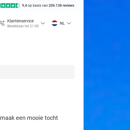
9,4
op basis van
206.138 reviews
Klantenservice
NL
Bereikbaar tot 21:00
: maak een mooie tocht