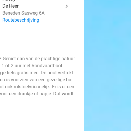
De Heen
Beneden Sasweg 6A
Routebeschrijving
n? Geniet dan van de prachtige natuur
n 1 of 2 uur met Rondvaartboot
 je fiets gratis mee. De boot vertrekt
n is voorzien van een gezellige bar
 ook rolstoelvriendelijk. Er is er een
 voor een drankje of hapje. Dat wordt