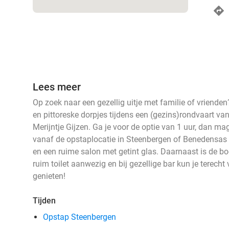
Lees meer
Op zoek naar een gezellig uitje met familie of vriende
en pittoreske dorpjes tijdens een (gezins)rondvaart va
Merijntje Gijzen. Ga je voor de optie van 1 uur, dan mag
vanaf de opstaplocatie in Steenbergen of Benedensas e
en een ruime salon met getint glas. Daarnaast is de boot
ruim toilet aanwezig en bij gezellige bar kun je terecht
genieten!
Tijden
Opstap Steenbergen