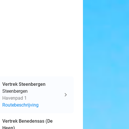
Vertrek Steenbergen
Steenbergen
Havenpad 1
Routebeschrijving
Vertrek Benedensas (De
Heen)