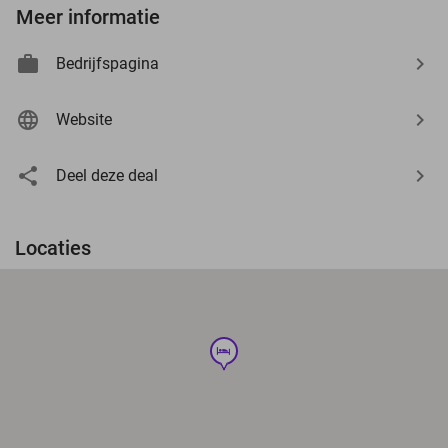
Meer informatie
Bedrijfspagina
Website
Deel deze deal
Locaties
hotel