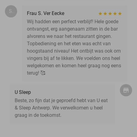
S.
Frau S. Ver Eecke
Wij hadden een perfect verblijf! Hele goede
ontvangst, erg aangenaam zitten in de bar
alvorens we naar het restaurant gingen.
Topbediening en het eten was echt van
hoogstaand niveau! Het ontbijt was ook om
vingers bij af te likken. We voelden ons heel
welgekomen en komen heel graag nog eens
terug! 🥰
U Sleep
Beste, zo fijn dat je geproefd hebt van U eat
& Sleep Antwerp. We verwelkomen u heel
graag in de toekomst.