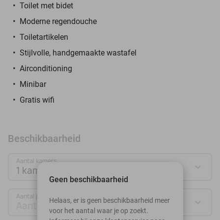
Toilet met bidet
Moderne regendouche
Toiletartikelen
Stijlvolle, handgemaakte wastafel
Airconditioning
Minibar
Gratis wifi
Beschikbaarheid
Aantal kamers:
1 kamer
Geen beschikbaarheid
Aantal personen:
Helaas, er is geen beschikbaarheid meer
Aantal personen
voor het aantal waar je op zoekt.