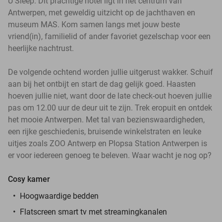
U Sleep. Dit prachtige hotel ligt in het centrum van
Antwerpen, met geweldig uitzicht op de jachthaven en
museum MAS. Kom samen langs met jouw beste
vriend(in), familielid of ander favoriet gezelschap voor een
heerlijke nachtrust.
De volgende ochtend worden jullie uitgerust wakker. Schuif
aan bij het ontbijt en start de dag gelijk goed. Haasten
hoeven jullie niet, want door de late check-out hoeven jullie
pas om 12.00 uur de deur uit te zijn. Trek eropuit en ontdek
het mooie Antwerpen. Met tal van bezienswaardigheden,
een rijke geschiedenis, bruisende winkelstraten en leuke
uitjes zoals ZOO Antwerp en Plopsa Station Antwerpen is
er voor iedereen genoeg te beleven. Waar wacht je nog op?
Cosy kamer
Hoogwaardige bedden
Flatscreen smart tv met streamingkanalen