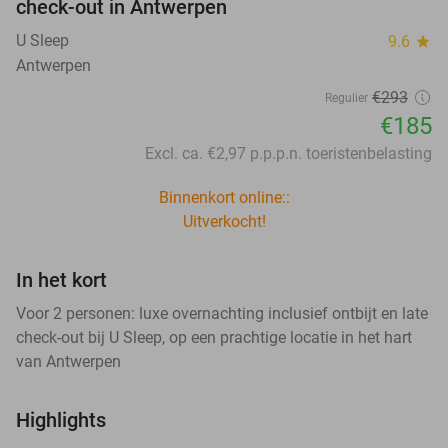
check-out in Antwerpen
U Sleep
9.6
star
Antwerpen
€293
Regulier
€185
Excl. ca. €2,97 p.p.p.n. toeristenbelasting
Binnenkort online::
Uitverkocht!
In het kort
Voor 2 personen: luxe overnachting inclusief ontbijt en late
check-out bij U Sleep, op een prachtige locatie in het hart
van Antwerpen
Highlights