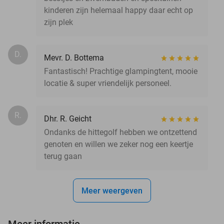
kinderen zijn helemaal happy daar echt op
zijn plek
D.
Mevr. D. Bottema
Fantastisch! Prachtige glampingtent, mooie
locatie & super vriendelijk personeel.
R.
Dhr. R. Geicht
Ondanks de hittegolf hebben we ontzettend
genoten en willen we zeker nog een keertje
terug gaan
Meer weergeven
Meer informatie