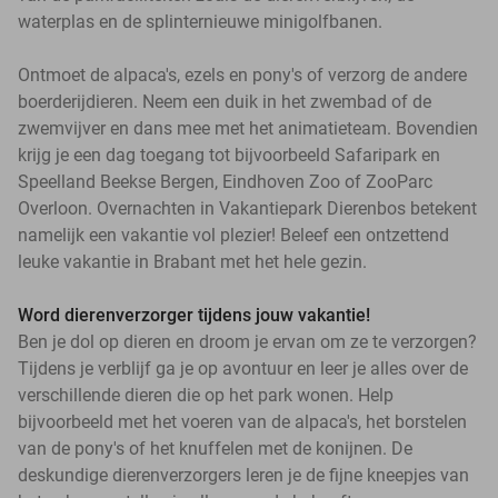
waterplas en de splinternieuwe minigolfbanen.
Ontmoet de alpaca's, ezels en pony's of verzorg de andere
boerderijdieren. Neem een duik in het zwembad of de
zwemvijver en dans mee met het animatieteam. Bovendien
krijg je een dag toegang tot bijvoorbeeld Safaripark en
Speelland Beekse Bergen, Eindhoven Zoo of ZooParc
Overloon. Overnachten in Vakantiepark Dierenbos betekent
namelijk een vakantie vol plezier! Beleef een ontzettend
leuke vakantie in Brabant met het hele gezin.
Word dierenverzorger tijdens jouw vakantie!
Ben je dol op dieren en droom je ervan om ze te verzorgen?
Tijdens je verblijf ga je op avontuur en leer je alles over de
verschillende dieren die op het park wonen. Help
bijvoorbeeld met het voeren van de alpaca's, het borstelen
van de pony's of het knuffelen met de konijnen. De
deskundige dierenverzorgers leren je de fijne kneepjes van