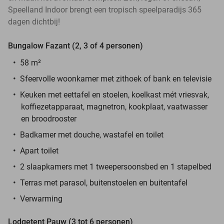
Speelland Indoor brengt een tropisch speelparadijs 365
dagen dichtbij!
Bungalow Fazant (2, 3 of 4 personen)
58 m²
Sfeervolle woonkamer met zithoek of bank en televisie
Keuken met eettafel en stoelen, koelkast mét vriesvak,
koffiezetapparaat, magnetron, kookplaat, vaatwasser
en broodrooster
Badkamer met douche, wastafel en toilet
Apart toilet
2 slaapkamers met 1 tweepersoonsbed en 1 stapelbed
Terras met parasol, buitenstoelen en buitentafel
Verwarming
Lodgetent Pauw (3 tot 6 personen)