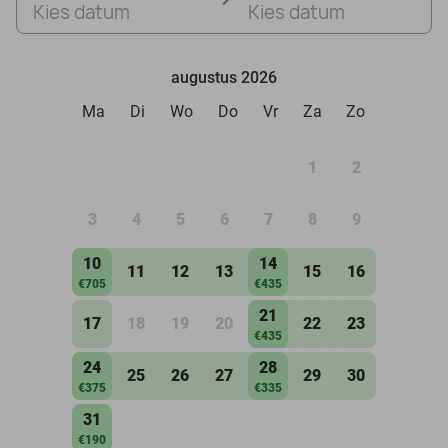
Kies datum
Kies datum
augustus 2026
Ma
Di
Wo
Do
Vr
Za
Zo
1
2
3
4
5
6
7
8
9
10
14
11
12
13
15
16
€705
€435
21
17
18
19
20
22
23
€435
24
28
25
26
27
29
30
€375
€335
31
€190