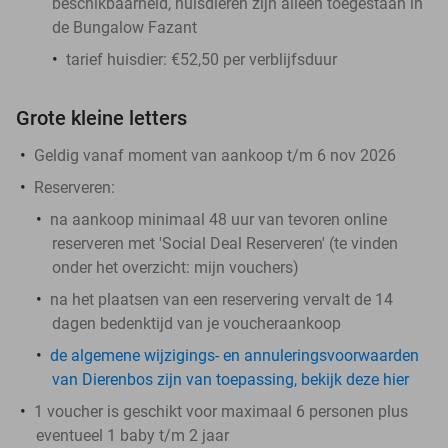
beschikbaarheid, huisdieren zijn alleen toegestaan in
de Bungalow Fazant
tarief huisdier: €52,50 per verblijfsduur
Grote kleine letters
Geldig vanaf moment van aankoop t/m 6 nov 2026
Reserveren:
na aankoop minimaal 48 uur van tevoren online
reserveren met 'Social Deal Reserveren' (te vinden
onder het overzicht:
mijn vouchers
)
na het plaatsen van een reservering vervalt de 14
dagen bedenktijd van je voucheraankoop
de algemene wijzigings- en annuleringsvoorwaarden
van Dierenbos zijn van toepassing, bekijk deze hier
1 voucher is geschikt voor maximaal 6 personen plus
eventueel 1 baby t/m 2 jaar