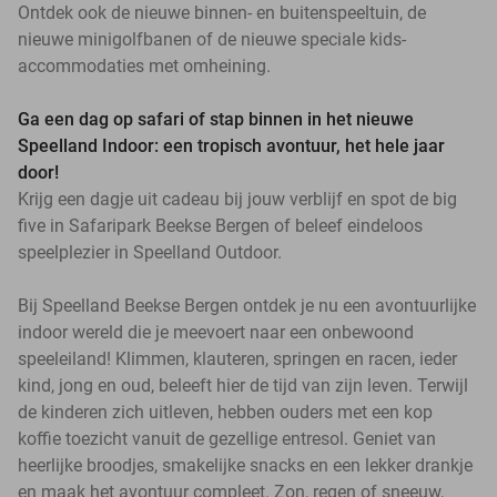
Ontdek ook de nieuwe binnen- en buitenspeeltuin, de
nieuwe minigolfbanen of de nieuwe speciale kids-
accommodaties met omheining.
Ga een dag op safari of stap binnen in het nieuwe
Speelland Indoor: een tropisch avontuur, het hele jaar
door!
Krijg een dagje uit cadeau bij jouw verblijf en spot de big
five in Safaripark Beekse Bergen of beleef eindeloos
speelplezier in Speelland Outdoor.
Bij Speelland Beekse Bergen ontdek je nu een avontuurlijke
indoor wereld die je meevoert naar een onbewoond
speeleiland! Klimmen, klauteren, springen en racen, ieder
kind, jong en oud, beleeft hier de tijd van zijn leven. Terwijl
de kinderen zich uitleven, hebben ouders met een kop
koffie toezicht vanuit de gezellige entresol. Geniet van
heerlijke broodjes, smakelijke snacks en een lekker drankje
en maak het avontuur compleet. Zon, regen of sneeuw,