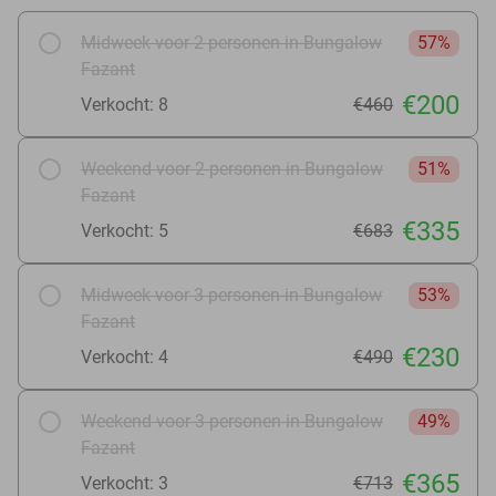
Midweek voor 2 personen in Bungalow
57%
Fazant
€200
Verkocht: 8
€460
Weekend voor 2 personen in Bungalow
51%
Fazant
€335
Verkocht: 5
€683
Midweek voor 3 personen in Bungalow
53%
Fazant
€230
Verkocht: 4
€490
Weekend voor 3 personen in Bungalow
49%
Fazant
€365
Verkocht: 3
€713