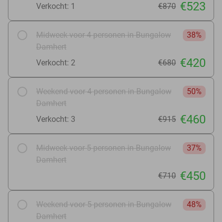
€523
Verkocht: 1
€870
Midweek voor 4 personen in Bungalow
38%
Damhert
€420
Verkocht: 2
€680
Weekend voor 4 personen in Bungalow
50%
Damhert
€460
Verkocht: 3
€915
Midweek voor 5 personen in Bungalow
37%
Damhert
€450
€710
Weekend voor 5 personen in Bungalow
48%
Damhert