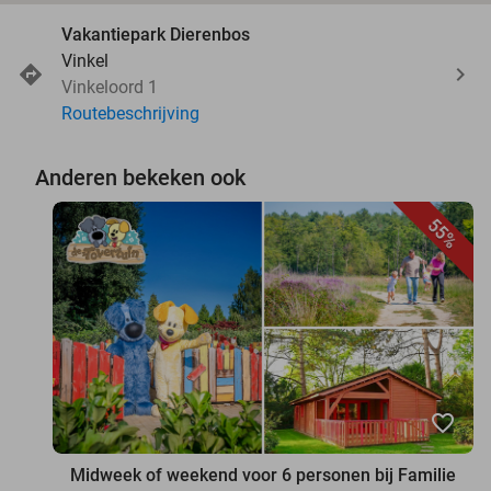
Vakantiepark Dierenbos
Vinkel
Vinkeloord 1
Routebeschrijving
Anderen bekeken ook
55%
favorite_border
Midweek of weekend voor 6 personen bij Familie