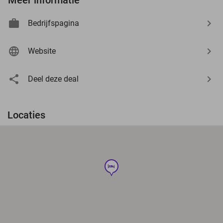
Bedrijfspagina
Website
Deel deze deal
Locaties
hotel