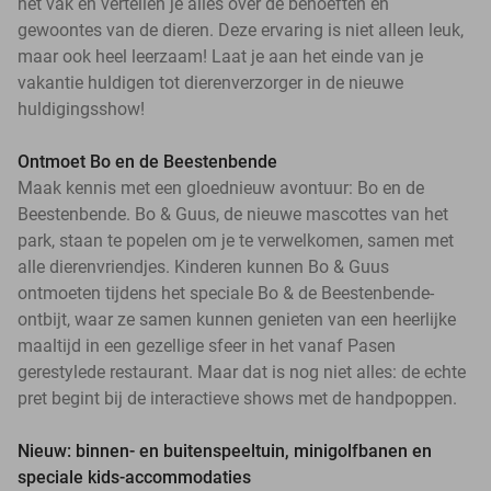
het vak en vertellen je alles over de behoeften en
gewoontes van de dieren. Deze ervaring is niet alleen leuk,
maar ook heel leerzaam! Laat je aan het einde van je
vakantie huldigen tot dierenverzorger in de nieuwe
huldigingsshow!
Ontmoet Bo en de Beestenbende
Maak kennis met een gloednieuw avontuur: Bo en de
Beestenbende. Bo & Guus, de nieuwe mascottes van het
park, staan te popelen om je te verwelkomen, samen met
alle dierenvriendjes. Kinderen kunnen Bo & Guus
ontmoeten tijdens het speciale Bo & de Beestenbende-
ontbijt, waar ze samen kunnen genieten van een heerlijke
maaltijd in een gezellige sfeer in het vanaf Pasen
gerestylede restaurant. Maar dat is nog niet alles: de echte
pret begint bij de interactieve shows met de handpoppen.
Nieuw: binnen- en buitenspeeltuin, minigolfbanen en
speciale kids-accommodaties