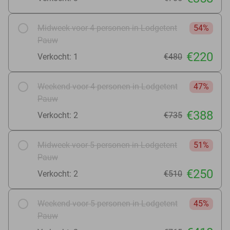
Midweek voor 4 personen in Lodgetent
54%
Pauw
€220
Verkocht: 1
€480
Weekend voor 4 personen in Lodgetent
47%
Pauw
€388
Verkocht: 2
€735
Midweek voor 5 personen in Lodgetent
51%
Pauw
€250
Verkocht: 2
€510
Weekend voor 5 personen in Lodgetent
45%
Pauw