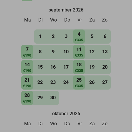
september 2026
Ma
Di
Wo
Do
Vr
Za
Zo
4
1
2
3
5
6
€335
7
11
8
9
10
12
13
€190
€335
14
18
15
16
17
19
20
€190
€335
21
25
22
23
24
26
27
€190
€335
28
29
30
€190
oktober 2026
Ma
Di
Wo
Do
Vr
Za
Zo