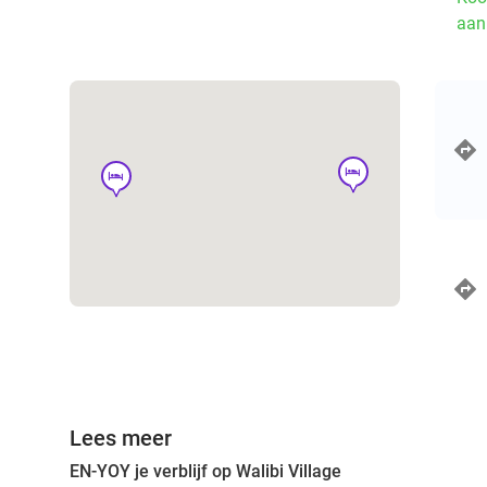
aan
hotel
hotel
Lees meer
EN-YOY je verblijf op Walibi Village