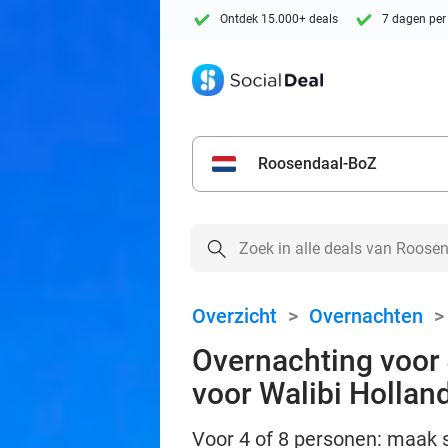
Ontdek 15.000+ deals
7 dagen per
Roosendaal-BoZ
Overzicht
>
Overnachten
Overnachting voor 4
voor Walibi Hollan
Voor 4 of 8 personen: maak s