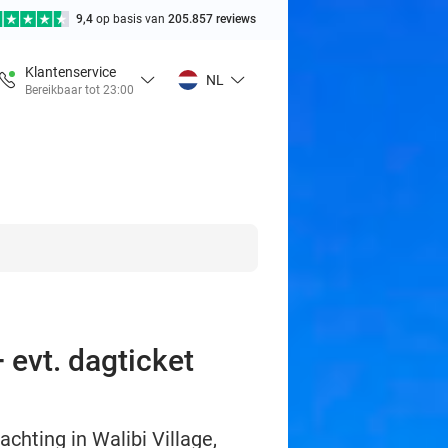
9,4
op basis van
205.857 reviews
Klantenservice
NL
Bereikbaar tot 23:00
 evt. dagticket
hting in Walibi Village,