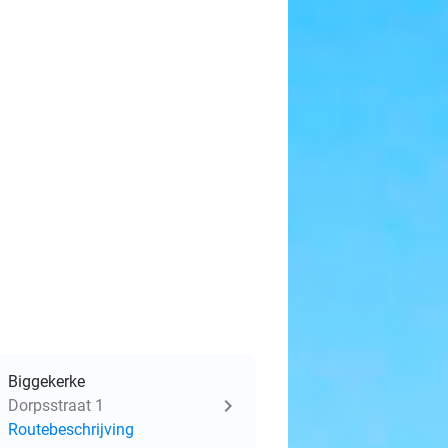
Biggekerke
Dorpsstraat 1
Routebeschrijving