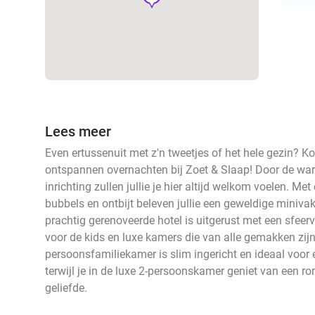
Lees meer
Even ertussenuit met z'n tweetjes of het hele gezin? K
ontspannen overnachten bij Zoet & Slaap! Door de wa
inrichting zullen jullie je hier altijd welkom voelen. Me
bubbels en ontbijt beleven jullie een geweldige miniva
prachtig gerenoveerde hotel is uitgerust met een sfeer
voor de kids en luxe kamers die van alle gemakken zijn
persoonsfamiliekamer is slim ingericht en ideaal voor ee
terwijl je in de luxe 2-persoonskamer geniet van een r
geliefde.