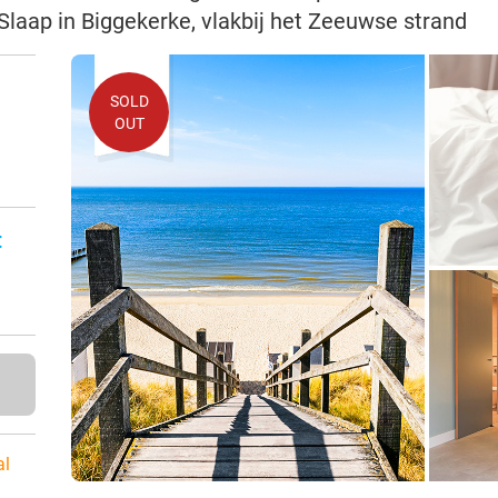
 Slaap in Biggekerke, vlakbij het Zeeuwse strand
SOLD
OUT
:
al