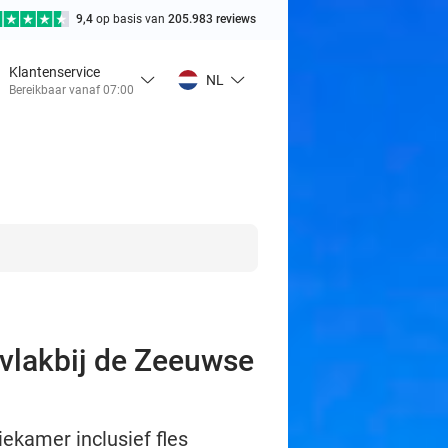
9,4
op basis van
205.983 reviews
Klantenservice
NL
Bereikbaar vanaf 07:00
t vlakbij de Zeeuwse
ekamer inclusief fles