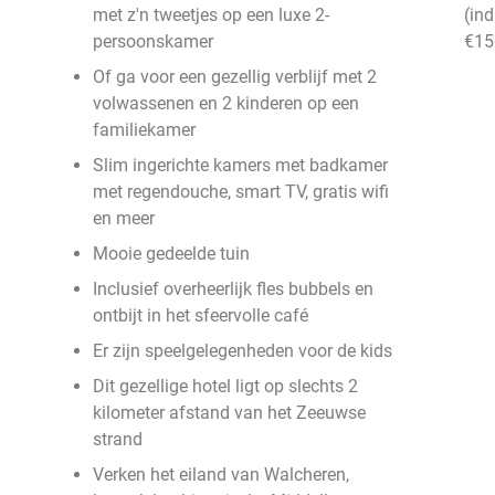
met z'n tweetjes op een luxe 2-
(in
persoonskamer
€15
Of ga voor een gezellig verblijf met 2
volwassenen en 2 kinderen op een
familiekamer
Slim ingerichte kamers met badkamer
met regendouche, smart TV, gratis wifi
en meer
Mooie gedeelde tuin
Inclusief overheerlijk fles bubbels en
ontbijt in het sfeervolle café
Er zijn speelgelegenheden voor de kids
Dit gezellige hotel ligt op slechts 2
kilometer afstand van het Zeeuwse
strand
Verken het eiland van Walcheren,