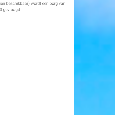
dien beschikbaar) wordt een borg van
0 gevraagd