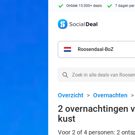
Ontdek 15.000+ deals
7 dagen per
Roosendaal-BoZ
Overzicht
>
Overnachten
2 overnachtingen vo
kust
Voor 2 of 4 personen: 2 onts