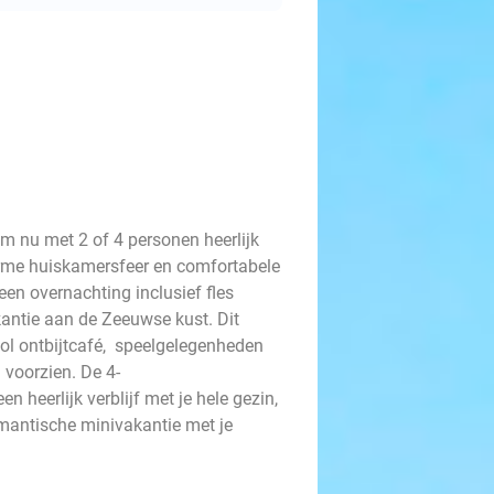
om nu met 2 of 4 personen heerlijk
rme huiskamersfeer en comfortabele
t een overnachting inclusief fles
kantie aan de Zeeuwse kust. Dit
vol ontbijtcafé, speelgelegenheden
 voorzien. De 4-
n heerlijk verblijf met je hele gezin,
omantische minivakantie met je