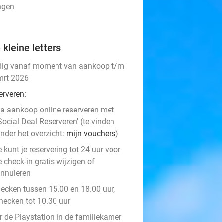
ingen
 kleine letters
dig vanaf moment van aankoop t/m
mrt 2026
erveren:
a aankoop online reserveren met
Social Deal Reserveren' (te vinden
nder het overzicht:
mijn vouchers
)
e kunt je reservering tot 24 uur voor
e check-in gratis wijzigen of
nnuleren
hecken tussen 15.00 en 18.00 uur,
checken tot 10.30 uur
r de Playstation in de familiekamer