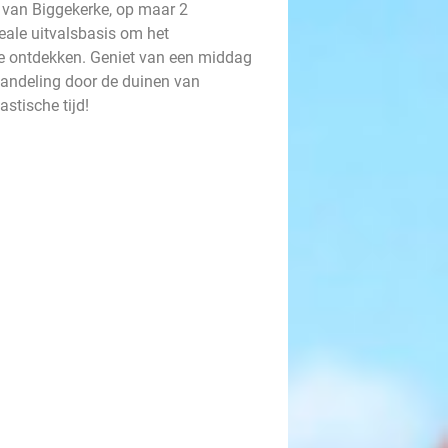
um van Biggekerke, op maar 2
eale uitvalsbasis om het
te ontdekken. Geniet van een middag
wandeling door de duinen van
stische tijd!