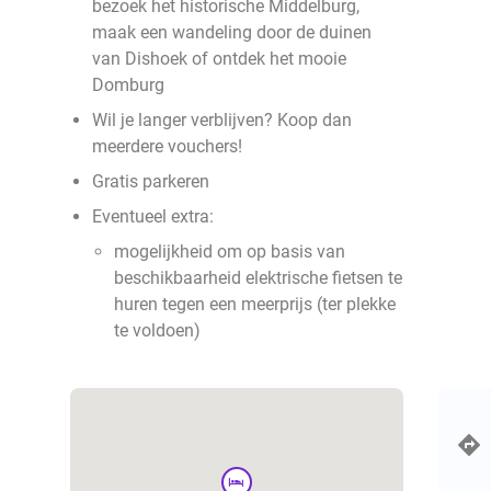
bezoek het historische Middelburg,
maak een wandeling door de duinen
van Dishoek of ontdek het mooie
Domburg
Wil je langer verblijven? Koop dan
meerdere vouchers!
Gratis parkeren
Eventueel extra:
mogelijkheid om op basis van
beschikbaarheid elektrische fietsen te
huren tegen een meerprijs (ter plekke
te voldoen)
hotel