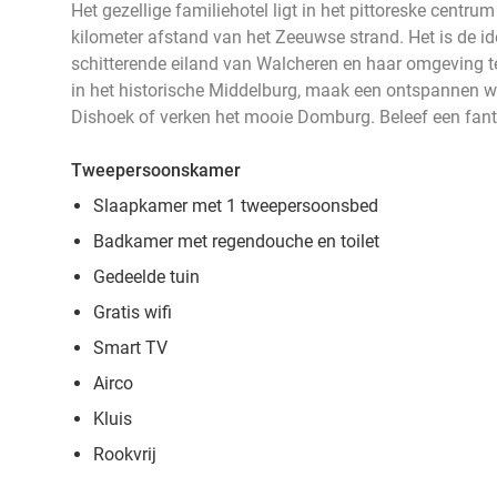
Het gezellige familiehotel ligt in het pittoreske centr
kilometer afstand van het Zeeuwse strand. Het is de id
schitterende eiland van Walcheren en haar omgeving 
in het historische Middelburg, maak een ontspannen 
Dishoek of verken het mooie Domburg. Beleef een fanta
Tweepersoonskamer
Slaapkamer met 1 twee
persoonsbed
Badkamer met regendouche en toilet
Gedeelde tuin
Gratis wifi
Smart TV
Airco
Kluis
Rookvrij