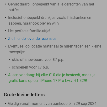
Geniet daarbij onbeperkt van alle gerechten van het
buffet
Inclusief onbeperkt drankjes, zoals frisdranken en
sappen, maar ook bier en wijn
Het perfecte familie-uitje!
Zie hier de lovende recensies
Eventueel op locatie materiaal te huren tegen een kleine
meerprijs:
ski's of snowboard voor €7 p.p.
schoenen voor €7 p.p.
Alleen vandaag: bij elke €10 die je besteedt, maak je
gratis kans op een iPhone 17 Pro t.w.v. €1.329!
Grote kleine letters
Geldig vanaf moment van aankoop t/m 29 sep 2024