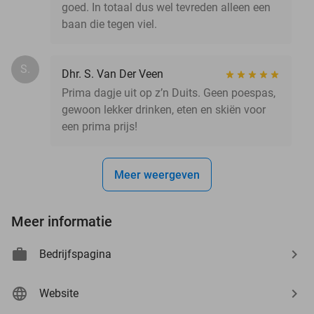
goed. In totaal dus wel tevreden alleen een
baan die tegen viel.
S.
Dhr. S. Van Der Veen
Prima dagje uit op z’n Duits. Geen poespas,
gewoon lekker drinken, eten en skiën voor
een prima prijs!
Meer weergeven
Meer informatie
Bedrijfspagina
Website