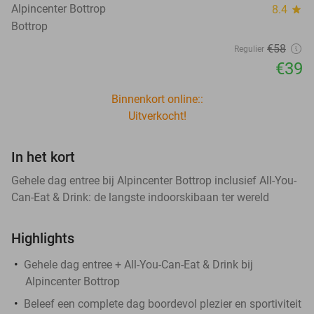
Alpincenter Bottrop
8.4
star
Bottrop
€58
Regulier
€39
Binnenkort online::
Uitverkocht!
In het kort
Gehele dag entree bij Alpincenter Bottrop inclusief All-You-
Can-Eat & Drink: de langste indoorskibaan ter wereld
Highlights
Gehele dag entree + All-You-Can-Eat & Drink bij
Alpincenter Bottrop
Beleef een complete dag boordevol plezier en sportiviteit