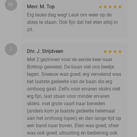
M.
Mevr. M. Top
Erg leuke dag weg! Leuk om weer op de
skies te staan. Ook fijn dat het eten erbij in
zit.
J.
Dhr. J. Strijdveen
Met 2 gezinnen voor de eerste keer naar
Bottrop geweest. De baan viel ons beetje
tegen. Sneeuw was goed, erg vervelend was
het laatste gedeelte van de baan die erg
omhoog gaat. Zelfs voor ervaren skiërs niet
erg fijn, laat staan voor minder ervaren
skiërs. met grote vaart naar beneden
(anders kom je laatste gedeelte helemaal
aan het omhoog lopen) en dan lange tijd op
een band naar boven. Eten was goed, sfeer
was ook goed, uitrusting en bediening ook