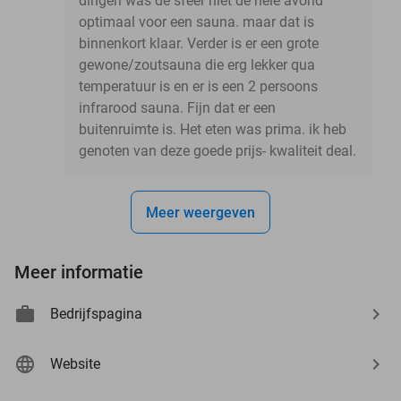
dingen was de sfeer niet de hele avond
optimaal voor een sauna. maar dat is
binnenkort klaar. Verder is er een grote
gewone/zoutsauna die erg lekker qua
temperatuur is en er is een 2 persoons
infrarood sauna. Fijn dat er een
buitenruimte is. Het eten was prima. ik heb
genoten van deze goede prijs- kwaliteit deal.
Meer weergeven
Meer informatie
Bedrijfspagina
Website