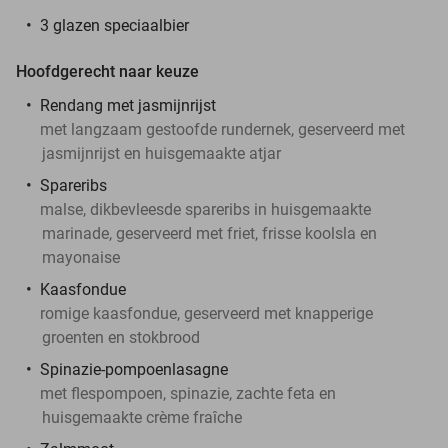
3 glazen speciaalbier
Hoofdgerecht naar keuze
Rendang met jasmijnrijst
met langzaam gestoofde rundernek, geserveerd met
jasmijnrijst en huisgemaakte atjar
Spareribs
malse, dikbevleesde spareribs in huisgemaakte
marinade, geserveerd met friet, frisse koolsla en
mayonaise
Kaasfondue
romige kaasfondue, geserveerd met knapperige
groenten en stokbrood
Spinazie-pompoenlasagne
met flespompoen, spinazie, zachte feta en
huisgemaakte crème fraîche