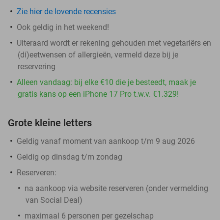
Zie hier de lovende recensies
Ook geldig in het weekend!
Uiteraard wordt er rekening gehouden met vegetariërs en
(di)eetwensen of allergieën, vermeld deze bij je
reservering
Alleen vandaag: bij elke €10 die je besteedt, maak je
gratis kans op een iPhone 17 Pro t.w.v. €1.329!
Grote kleine letters
Geldig vanaf moment van aankoop t/m 9 aug 2026
Geldig op dinsdag t/m zondag
Reserveren:
na aankoop via website reserveren (onder vermelding
van Social Deal)
maximaal 6 personen per gezelschap