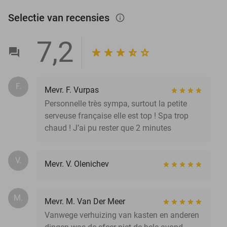
Selectie van recensies
info_outlined
7,2
F.
Mevr. F. Vurpas
Personnelle très sympa, surtout la petite
serveuse française elle est top ! Spa trop
chaud ! J’ai pu rester que 2 minutes
V.
Mevr. V. Olenichev
M.
Mevr. M. Van Der Meer
Vanwege verhuizing van kasten en anderen