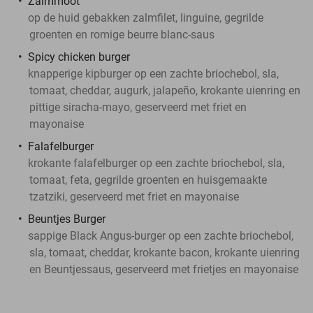
Zalmmoot
op de huid gebakken zalmfilet, linguine, gegrilde
groenten en romige beurre blanc-saus
Spicy chicken burger
knapperige kipburger op een zachte briochebol, sla,
tomaat, cheddar, augurk, jalapeño, krokante uienring en
pittige siracha-mayo, geserveerd met friet en
mayonaise
Falafelburger
krokante falafelburger op een zachte briochebol, sla,
tomaat, feta, gegrilde groenten en huisgemaakte
tzatziki, geserveerd met friet en mayonaise
Beuntjes Burger
sappige Black Angus-burger op een zachte briochebol,
sla, tomaat, cheddar, krokante bacon, krokante uienring
en Beuntjessaus, geserveerd met frietjes en mayonaise