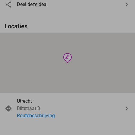
Deel deze deal
Locaties
wellness
Utrecht
Biltstraat 8
Routebeschrijving