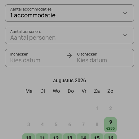
Aantal accommodaties:
1 accommodatie
Aantal personen:
Aantal personen
Inchecken
Uitchecken
Kies datum
Kies datum
augustus 2026
Ma
Di
Wo
Do
Vr
Za
Zo
1
2
9
3
4
5
6
7
8
€285
10
11
12
13
14
15
16