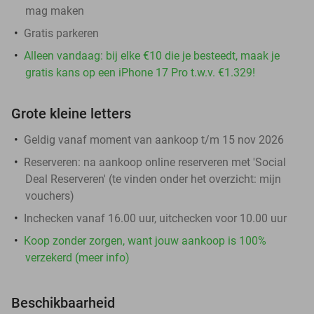
mag maken
Gratis parkeren
Alleen vandaag: bij elke €10 die je besteedt, maak je
gratis kans op een iPhone 17 Pro t.w.v. €1.329!
Grote kleine letters
Geldig vanaf moment van aankoop t/m 15 nov 2026
Reserveren:
na aankoop online reserveren met 'Social
Deal Reserveren' (te vinden onder het overzicht:
mijn
vouchers
)
Inchecken vanaf 16.00 uur, uitchecken voor 10.00 uur
Koop zonder zorgen, want jouw aankoop is 100%
verzekerd (meer info)
Beschikbaarheid