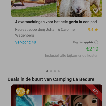
favorite_border
4 overnachtingen voor het hele gezin in een pod
Recreatieboerderij Johan & Caroline
9.4
star
Wagenberg
Verkocht: 40
€344
Regulier
€219
Inclusief alle bijkomende kosten
Deals in de buurt van Camping La Bedure
40%