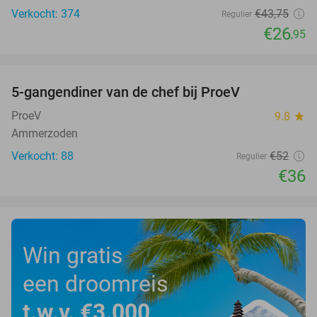
Verkocht: 374
€43
,75
Regulier
€26
,95
favorite_border
5-gangendiner van de chef bij ProeV
31%
ProeV
9.8
star
Ammerzoden
Verkocht: 88
€52
Regulier
€36
Win gratis
een droomreis
t.w.v. €3.000