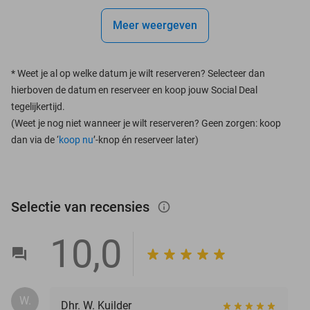
Meer weergeven
*
Weet je al op welke datum je wilt reserveren? Selecteer dan
hierboven de datum en reserveer en koop jouw Social Deal
tegelijkertijd.
(Weet je nog niet wanneer je wilt reserveren? Geen zorgen: koop
dan via de ‘
koop nu
’-knop én reserveer later)
Selectie van recensies
info_outlined
10,0
W.
Dhr. W. Kuilder