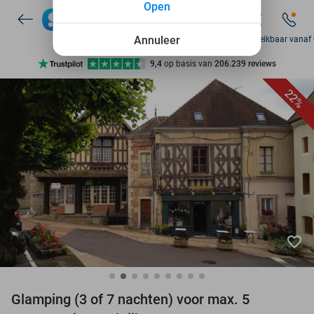
Open
7 dagen per week beschikbaar
10+ miljoen leden
Annuleer
Zo bereikbaar vanaf
9,4
op basis van
206.239 reviews
Ontdek 15.000+ deals
22%
7 dagen per week beschikbaar
10+ miljoen leden
favorite_border
Glamping (3 of 7 nachten) voor max. 5