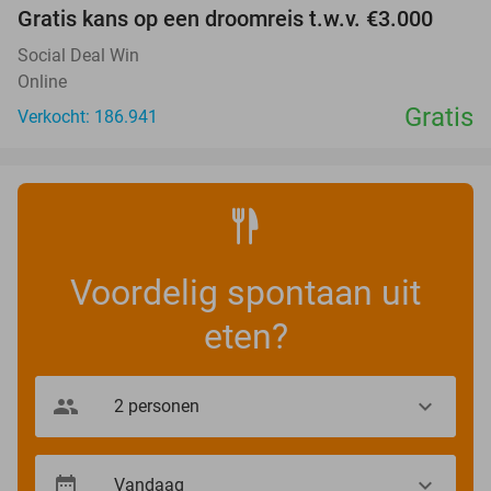
Gratis kans op een droomreis t.w.v. €3.000
Social Deal Win
Online
Gratis
Verkocht: 186.941
Voordelig spontaan uit
eten?