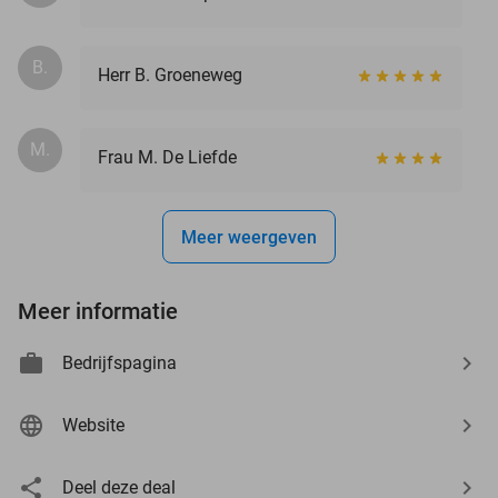
B.
Herr B. Groeneweg
M.
Frau M. De Liefde
Meer weergeven
Meer informatie
Bedrijfspagina
Website
Deel deze deal