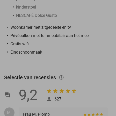
kinderstoel
NESCAFÉ Dolce Gusto
Woonkamer met zitgedeelte en tv
Privébalkon met tuinmeubilair aan het meer
Gratis wifi
Eindschoonmaak
Selectie van recensies
info_outlined
9,2
627
M.
Frau M. Plomp