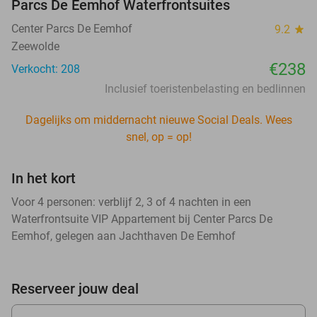
Parcs De Eemhof Waterfrontsuites
Center Parcs De Eemhof
9.2
star
Zeewolde
€238
Verkocht: 208
Inclusief toeristenbelasting en bedlinnen
Dagelijks om middernacht nieuwe Social Deals. Wees
snel, op = op!
In het kort
Voor 4 personen: verblijf 2, 3 of 4 nachten in een
Waterfrontsuite VIP Appartement bij Center Parcs De
Eemhof, gelegen aan Jachthaven De Eemhof
Reserveer jouw deal