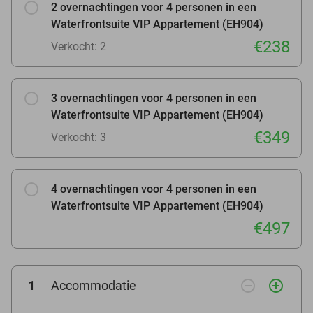
2 overnachtingen voor 4 personen in een
Waterfrontsuite VIP Appartement (EH904)
€238
Verkocht: 2
3 overnachtingen voor 4 personen in een
Waterfrontsuite VIP Appartement (EH904)
€349
Verkocht: 3
4 overnachtingen voor 4 personen in een
Waterfrontsuite VIP Appartement (EH904)
€497
remove_circle_outline
add_circle_outline
1
Accommodatie