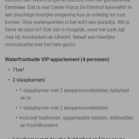
Eemmeer. Dát is wat Center Parcs De Eemhof kenmerkt! In
een prachtige bosrijke omgeving kun je volledig tot rust
komen. Voor watersporters is het echt een paradijs. Wil je
liever de stad in? Ook dat is mogelijk, want het park ligt
vlak bij Amsterdam en Utrecht. Beleef een heerlijke
minivakantie met het hele gezin!
Waterfrontsuite VIP-appartement (4 personen)
71m²
2 slaapkamers:
1 slaapkamer met 2 eenpersoonsbedden, babybed
en tv
1 slaapkamer met 2 eenpersoonsbedden
inclusief bedlinnen, opgemaakte bedden, dekbedden
en hoofdkussens