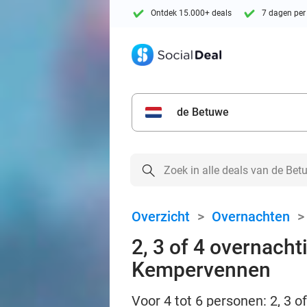
Ontdek 15.000+ deals
7 dagen per
de Betuwe
Overzicht
>
Overnachten
2, 3 of 4 overnacht
Kempervennen
Voor 4 tot 6 personen: 2, 3 