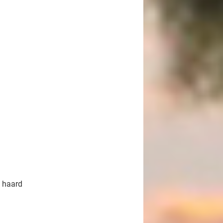
 haard