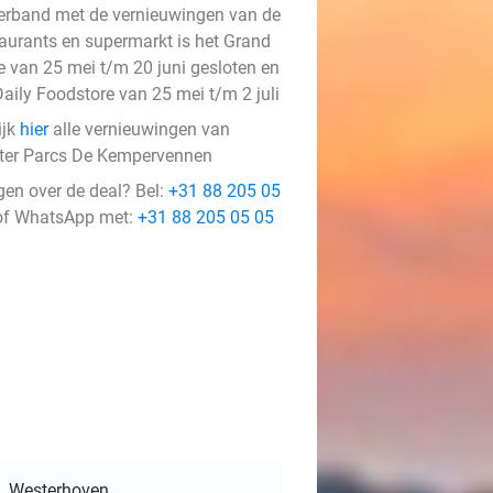
verband met de vernieuwingen van de
taurants en supermarkt is het Grand
e van 25 mei t/m 20 juni gesloten en
Daily Foodstore van 25 mei t/m 2 juli
ijk
hier
alle vernieuwingen van
ter Parcs De Kempervennen
gen over de deal? Bel:
+31 88 205 05
f WhatsApp met:
+31 88 205 05 05
Westerhoven