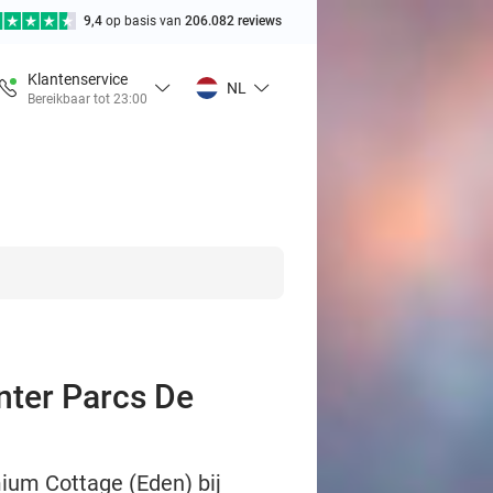
9,4
op basis van
206.082 reviews
Klantenservice
NL
Bereikbaar tot 23:00
enter Parcs De
mium Cottage (Eden) bij