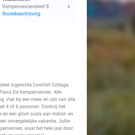
Kempervennendreef 8
Routebeschrijving
leet ingerichte Comfort Cottage,
 Parcs De Kempervennen. Alle
 vlak bij een meer, en zijn van alle
met 4 of 6 personen. Dankzij het
en een groot scala aan indoor- en
een onvergetelijke vakantie. Jullie
mpervennen, waar het hele jaar door