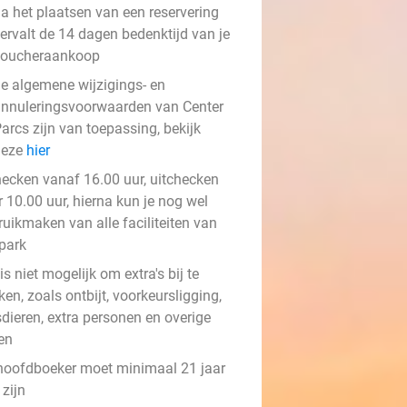
a het plaatsen van een reservering
ervalt de 14 dagen bedenktijd van je
voucheraankoop
e algemene wijzigings- en
nnuleringsvoorwaarden van Center
arcs zijn van toepassing, bekijk
deze
hier
hecken vanaf 16.00 uur, uitchecken
 10.00 uur, hierna kun je nog wel
ruikmaken van alle faciliteiten van
 park
is niet mogelijk om extra's bij te
en, zoals ontbijt, voorkeursligging,
sdieren, extra personen en overige
en
hoofdboeker moet minimaal 21 jaar
zijn